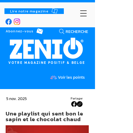
Lire notre magazine
RECHERCHE
Abonnez-vous
VOTRE MAGAZINE POSITIF & BELGE
Voir les points
5 nov. 2025
Partager
Une playlist qui sent bon le
sapin et le chocolat chaud