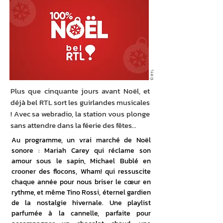
© RTL
Plus que cinquante jours avant Noël, et
déjà bel RTL sort les guirlandes musicales
! Avec sa webradio, la station vous plonge
sans attendre dans la féerie des fêtes…
Au programme, un vrai marché de Noël 
sonore : Mariah Carey qui réclame son 
amour sous le sapin, Michael Bublé en 
crooner des flocons, Wham! qui ressuscite 
chaque année pour nous briser le cœur en 
rythme, et même Tino Rossi, éternel gardien 
de la nostalgie hivernale. Une playlist 
parfumée à la cannelle, parfaite pour 