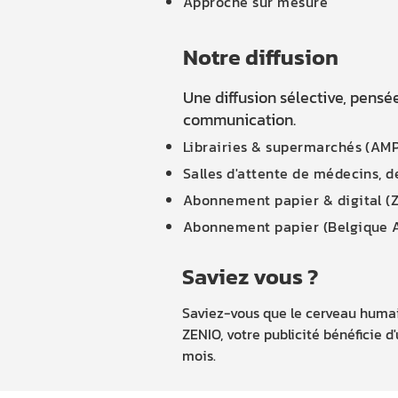
Approche sur mesure
Notre diffusion
Une diffusion sélective, pensé
communication.
Librairies & supermarchés (AMP
Salles d'attente de médecins, de
Abonnement papier & digital (
Abonnement papier (Belgique
Saviez vous ?
Saviez-vous que le cerveau humai
ZENIO, votre publicité bénéficie 
mois.