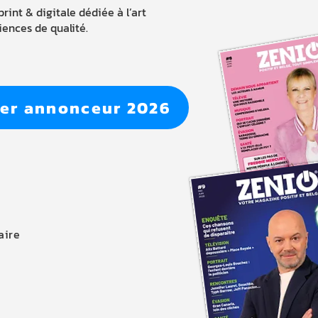
int & digitale dédiée à l’art
iences de qualité.
ier annonceur 2026
aire