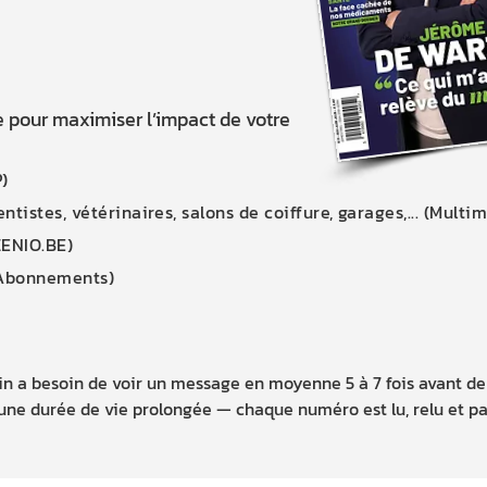
e pour maximiser l’impact de votre
)
ntistes, vétérinaires, salons de coiffure, garages,... (Multi
ZENIO.BE)
 Abonnements)
n a besoin de voir un message en moyenne 5 à 7 fois avant de 
d'une durée de vie prolongée — chaque numéro est lu, relu et p