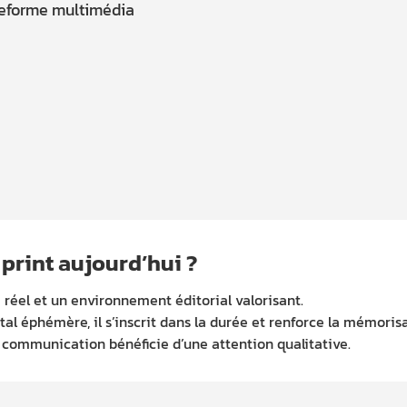
teforme multimédia
print aujourd’hui ?
 réel et un environnement éditorial valorisant.
l éphémère, il s’inscrit dans la durée et renforce la mémoris
communication bénéficie d’une attention qualitative.