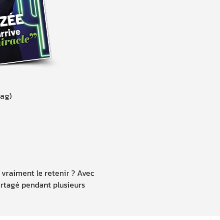
mag)
vraiment le retenir ? Avec
artagé pendant plusieurs