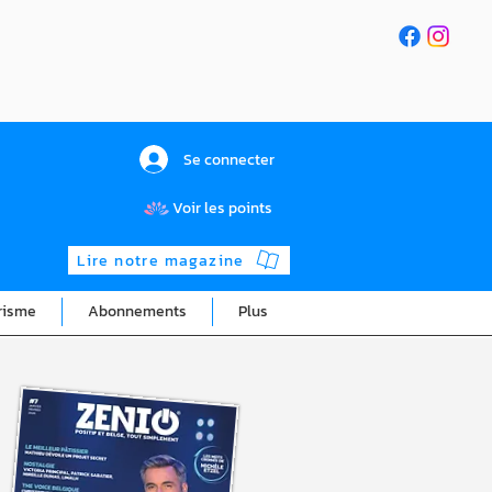
Se connecter
Voir les points
Lire notre magazine
risme
Abonnements
Plus