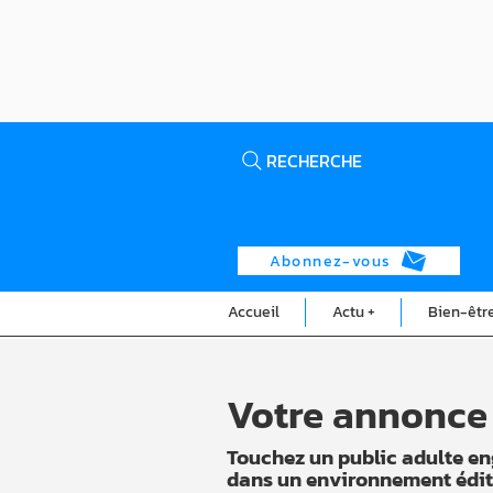
RECHERCHE
Abonnez-vous
Accueil
Actu +
Bien-êtr
Votre annonce
Touchez un public adulte en
dans un environnement édit