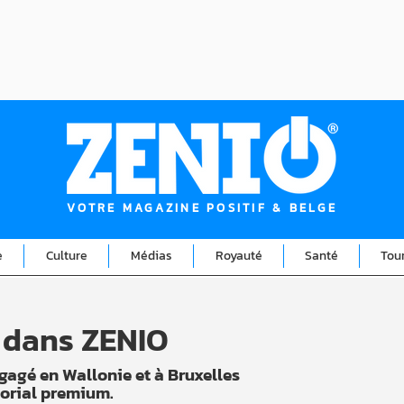
VOTRE MAGAZINE POSITIF & BELGE
e
Culture
Médias
Royauté
Santé
Tou
 dans ZENIO
gagé en Wallonie et à Bruxelles
orial premium.