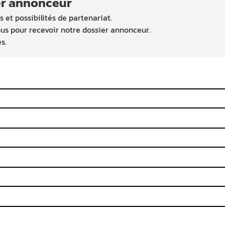
er annonceur
 et possibilités de partenariat.
us pour recevoir notre dossier annonceur.
s.