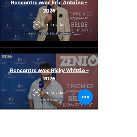
Rencontre avec Eric Antoine -
2026
Lire la vidéo
Rencontre avec Ricky Whittle -
2026
Lire la vidéo
En voir plus