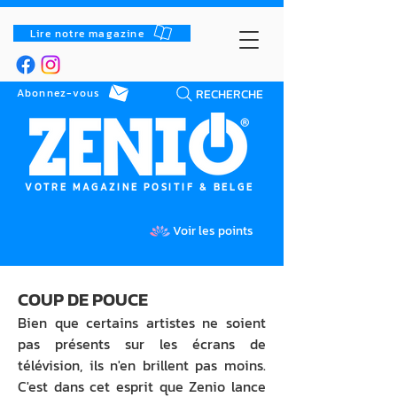
Lire notre magazine
RECHERCHE
Abonnez-vous
VOTRE MAGAZINE POSITIF & BELGE
Voir les points
COUP DE POUCE
Bien que certains artistes ne soient
pas présents sur les écrans de
télévision, ils n'en brillent pas moins.
C'est dans cet esprit que Zenio lance