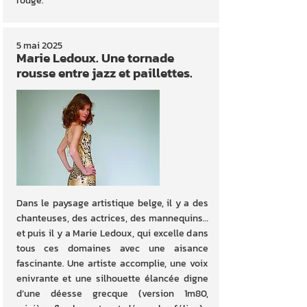
rouge.
5 mai 2025
Marie Ledoux. Une tornade
rousse entre jazz et paillettes.
Dans le paysage artistique belge, il y a des
chanteuses, des actrices, des mannequins…
et puis il y a Marie Ledoux, qui excelle dans
tous ces domaines avec une aisance
fascinante. Une artiste accomplie, une voix
enivrante et une silhouette élancée digne
d’une déesse grecque (version 1m80,