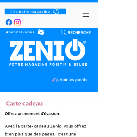
Lire notre magazine
RECHERCHE
Abonnez-vous
VOTRE MAGAZINE POSITIF & BELGE
Voir les points
Carte cadeau
Offrez un moment d'évasion.
Avec la carte-cadeau Zenio, vous offrez
bien plus que des pages : c’est une