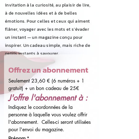
invitation à la curiosité, au plaisir de lire,
à de nouvelles idées et à de belles
émotions. Pour celles et ceux qui aiment
flâner, voyager avec les mots et s’évader
un instant — un magazine conçu pour
inspirer. Un cadeau simple, mais riche de
petits instants à savourer.
Offrez un abonnement
Seulement 23,60 € (6 numéros + 1 
gratuit) + un bon cadeau de 25€
J'offre l'abonnement à :
Indiquez le coordonnées de la 
personne à laquelle vous voulez offrir 
l'abonnement.  Celles-ci seront utilisées 
pour l'envoi du magazine.
Prénom
*