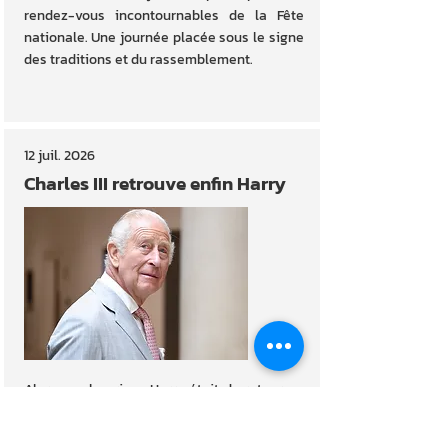
rendez-vous incontournables de la Fête
nationale. Une journée placée sous le signe
des traditions et du rassemblement.
12 juil. 2026
Charles III retrouve enfin Harry
Alors que le prince Harry était de retour au
Royaume-Uni pour préparer les Invictus
Games 2027, une rencontre aussi discrète