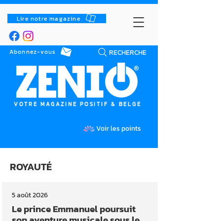
Lire notre magazine
RECHERCHE
Abonnez-vous
VOTRE MAGAZINE POSITIF & BELGE
Voir les points
ROYAUTÉ
5 août 2026
Le prince Emmanuel poursuit
son aventure musicale sous le