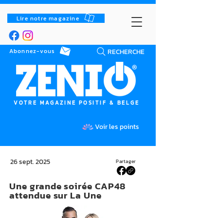
Lire notre magazine
RECHERCHE
Abonnez-vous
VOTRE MAGAZINE POSITIF & BELGE
Voir les points
26 sept. 2025
Partager
Une grande soirée CAP48
attendue sur La Une