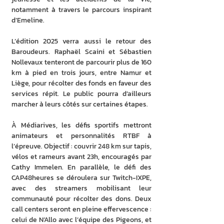
notamment à travers le parcours inspirant 
d’Emeline.
L’édition 2025 verra aussi le retour des 
Baroudeurs. Raphaël Scaini et Sébastien 
Nollevaux tenteront de parcourir plus de 160 
km à pied en trois jours, entre Namur et 
Liège, pour récolter des fonds en faveur des 
services répit. Le public pourra d’ailleurs 
marcher à leurs côtés sur certaines étapes.
À Médiarives, les défis sportifs mettront 
animateurs et personnalités RTBF à 
l’épreuve. Objectif : couvrir 248 km sur tapis, 
vélos et rameurs avant 23h, encouragés par 
Cathy Immelen. En parallèle, le défi des 
CAP48heures se déroulera sur Twitch-IXPE, 
avec des streamers mobilisant leur 
communauté pour récolter des dons. Deux 
call centers seront en pleine effervescence : 
celui de N’Allo avec l’équipe des Pigeons, et 