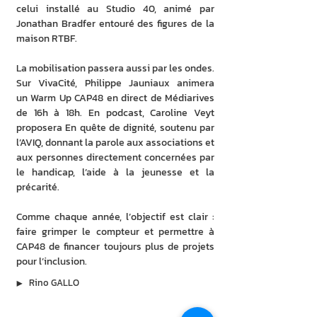
celui installé au Studio 40, animé par 
Jonathan Bradfer entouré des figures de la 
maison RTBF.
La mobilisation passera aussi par les ondes. 
Sur VivaCité, Philippe Jauniaux animera 
un Warm Up CAP48 en direct de Médiarives 
de 16h à 18h. En podcast, Caroline Veyt 
proposera En quête de dignité, soutenu par 
l’AVIQ, donnant la parole aux associations et 
aux personnes directement concernées par 
le handicap, l’aide à la jeunesse et la 
précarité.
Comme chaque année, l’objectif est clair : 
faire grimper le compteur et permettre à 
CAP48 de financer toujours plus de projets 
pour l’inclusion.
▶︎
Rino GALLO