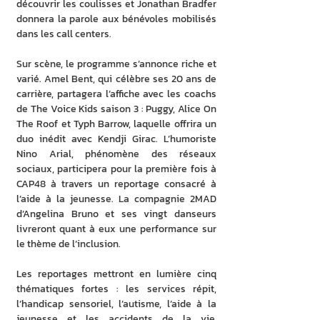
découvrir les coulisses et Jonathan Bradfer 
donnera la parole aux bénévoles mobilisés 
dans les call centers.
Sur scène, le programme s’annonce riche et 
varié. Amel Bent, qui célèbre ses 20 ans de 
carrière, partagera l’affiche avec les coachs 
de The Voice Kids saison 3 : Puggy, Alice On 
The Roof et Typh Barrow, laquelle offrira un 
duo inédit avec Kendji Girac. L’humoriste 
Nino Arial, phénomène des réseaux 
sociaux, participera pour la première fois à 
CAP48 à travers un reportage consacré à 
l’aide à la jeunesse. La compagnie 2MAD 
d’Angelina Bruno et ses vingt danseurs 
livreront quant à eux une performance sur 
le thème de l’inclusion.
Les reportages mettront en lumière cinq 
thématiques fortes : les services répit, 
l’handicap sensoriel, l’autisme, l’aide à la 
jeunesse et les accidents de la vie, 