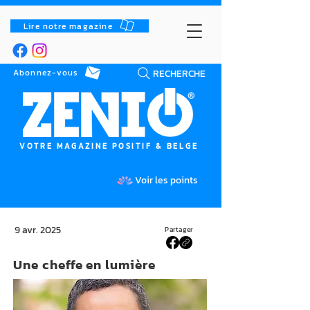
Lire notre magazine
RECHERCHE
Abonnez-vous
VOTRE MAGAZINE POSITIF & BELGE
Voir les points
9 avr. 2025
Partager
Une cheffe en lumière