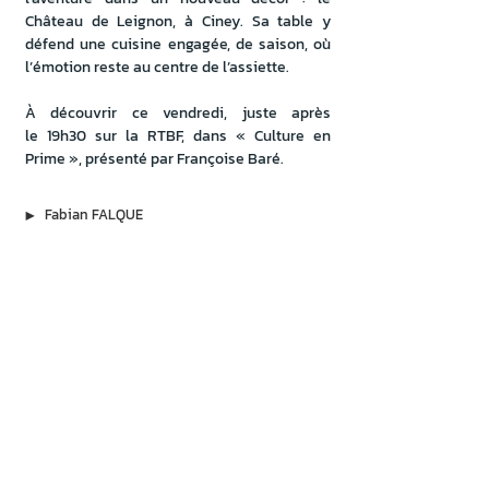
Château de Leignon, à Ciney. Sa table y 
défend une cuisine engagée, de saison, où 
l’émotion reste au centre de l’assiette.
À découvrir ce vendredi, juste après 
le 19h30 sur la RTBF, dans « Culture en 
Prime », présenté par Françoise Baré.
▶︎
Fabian FALQUE