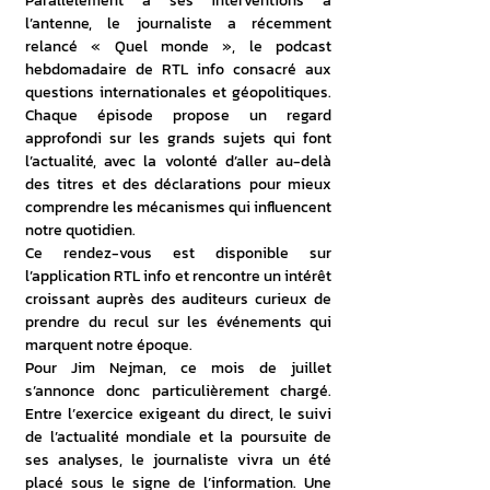
Parallèlement à ses interventions à 
l’antenne, le journaliste a récemment 
relancé « Quel monde », le podcast 
hebdomadaire de RTL info consacré aux 
questions internationales et géopolitiques. 
Chaque épisode propose un regard 
approfondi sur les grands sujets qui font 
l’actualité, avec la volonté d’aller au-delà 
des titres et des déclarations pour mieux 
comprendre les mécanismes qui influencent 
notre quotidien.
Ce rendez-vous est disponible sur 
l’application RTL info et rencontre un intérêt 
croissant auprès des auditeurs curieux de 
prendre du recul sur les événements qui 
marquent notre époque.
Pour Jim Nejman, ce mois de juillet 
s’annonce donc particulièrement chargé. 
Entre l’exercice exigeant du direct, le suivi 
de l’actualité mondiale et la poursuite de 
ses analyses, le journaliste vivra un été 
placé sous le signe de l’information. Une 