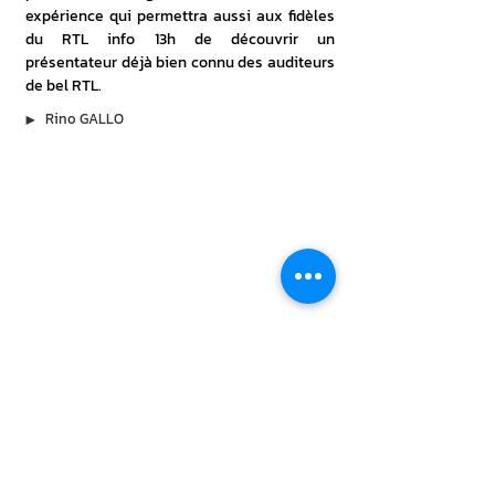
expérience qui permettra aussi aux fidèles 
du RTL info 13h de découvrir un 
présentateur déjà bien connu des auditeurs 
de bel RTL.
▶︎
Rino GALLO
À lire aussi