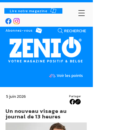
Lire notre magazine
RECHERCHE
Abonnez-vous
VOTRE MAGAZINE POSITIF & BELGE
Voir les points
5 juin 2026
Partager
Un nouveau visage au
journal de 13 heures