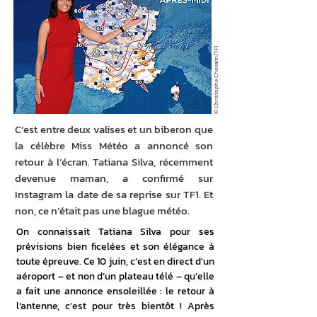
© Christophe Chevalin/TF1
C’est entre deux valises et un biberon que
la célèbre Miss Météo a annoncé son
retour à l’écran. Tatiana Silva, récemment
devenue maman, a confirmé sur
Instagram la date de sa reprise sur TF1. Et
non, ce n’était pas une blague météo.
On connaissait Tatiana Silva pour ses 
prévisions bien ficelées et son élégance à 
toute épreuve. Ce 10 juin, c’est en direct d’un 
aéroport – et non d’un plateau télé – qu’elle 
a fait une annonce ensoleillée : le retour à 
l’antenne, c’est pour très bientôt ! Après 