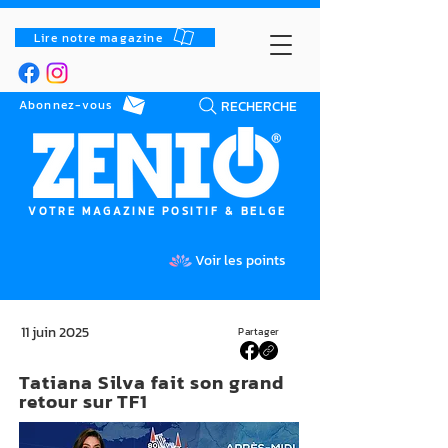
Lire notre magazine
RECHERCHE
Abonnez-vous
VOTRE MAGAZINE POSITIF & BELGE
Voir les points
11 juin 2025
Partager
Tatiana Silva fait son grand
retour sur TF1