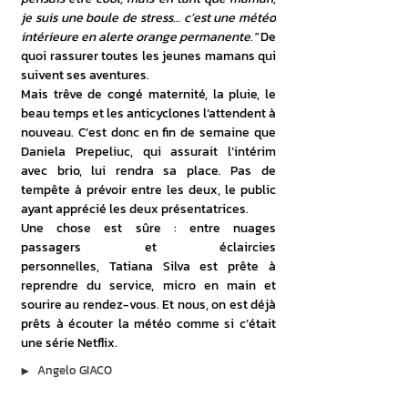
je suis une boule de stress… c’est une météo 
intérieure en alerte orange permanente."
 De 
quoi rassurer toutes les jeunes mamans qui 
suivent ses aventures.
Mais trêve de congé maternité, la pluie, le 
beau temps et les anticyclones l’attendent à 
nouveau. C’est donc en fin de semaine que 
Daniela Prepeliuc, qui assurait l’intérim 
avec brio, lui rendra sa place. Pas de 
tempête à prévoir entre les deux, le public 
ayant apprécié les deux présentatrices.
Une chose est sûre : entre nuages 
passagers et éclaircies 
personnelles, Tatiana Silva est prête à 
reprendre du service, micro en main et 
sourire au rendez-vous. Et nous, on est déjà 
prêts à écouter la météo comme si c’était 
une série Netflix.
▶︎
Angelo GIACO