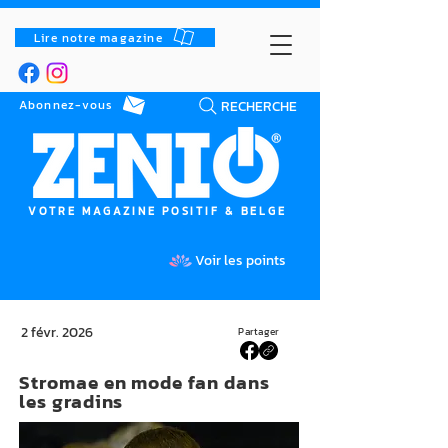
Lire notre magazine
RECHERCHE
Abonnez-vous
VOTRE MAGAZINE POSITIF & BELGE
Voir les points
2 févr. 2026
Partager
Stromae en mode fan dans
les gradins