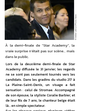
© Didier Lebrun/Photo News
À la demi-finale de “Star Academy”, la
vraie surprise n’était pas sur scène… mais
dans le public.
Lors de la deuxième demi-finale de Star 
Academy diffusée le 31 janvier, les regards 
ne se sont pas seulement tournés vers les 
candidats. Dans les gradins du studio 217 à 
La Plaine-Saint-Denis, un visage a fait 
sensation : celui de Stromae. Accompagné 
de son épouse, la styliste Coralie Barbier, et 
de leur fils de 7 ans, le chanteur belge était 
là… en simple spectateur.
Sur les réseaux sociaux, plusieurs vidéos 