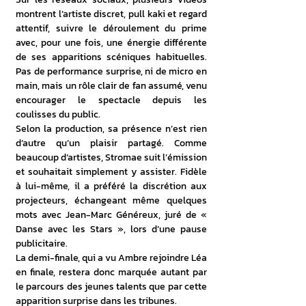
montrent l’artiste discret, pull kaki et regard 
attentif, suivre le déroulement du prime 
avec, pour une fois, une énergie différente 
de ses apparitions scéniques habituelles. 
Pas de performance surprise, ni de micro en 
main, mais un rôle clair de fan assumé, venu 
encourager le spectacle depuis les 
coulisses du public.
Selon la production, sa présence n’est rien 
d’autre qu’un plaisir partagé. Comme 
beaucoup d’artistes, Stromae suit l’émission 
et souhaitait simplement y assister. Fidèle 
à lui-même, il a préféré la discrétion aux 
projecteurs, échangeant même quelques 
mots avec Jean-Marc Généreux, juré de « 
Danse avec les Stars », lors d’une pause 
publicitaire.
La demi-finale, qui a vu Ambre rejoindre Léa 
en finale, restera donc marquée autant par 
le parcours des jeunes talents que par cette 
apparition surprise dans les tribunes.