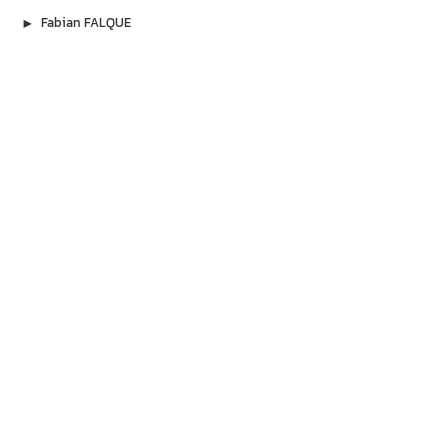
▶︎
Fabian FALQUE