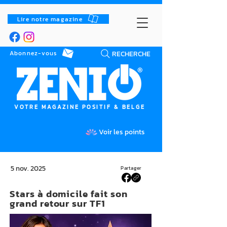
Lire notre magazine
RECHERCHE
Abonnez-vous
VOTRE MAGAZINE POSITIF & BELGE
Voir les points
5 nov. 2025
Partager
Stars à domicile fait son
grand retour sur TF1