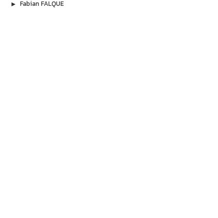
▶︎
Fabian FALQUE