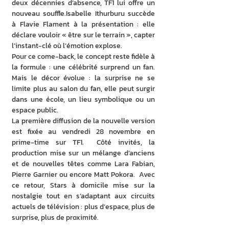
deux décennies d’absence, TF1 lui offre un 
nouveau souffle.Isabelle Ithurburu succède 
à Flavie Flament à la présentation : elle 
déclare vouloir « être sur le terrain », capter 
l’instant-clé où l’émotion explose.  
Pour ce come-back, le concept reste fidèle à 
la formule : une célébrité surprend un fan. 
Mais le décor évolue : la surprise ne se 
limite plus au salon du fan, elle peut surgir 
dans une école, un lieu symbolique ou un 
espace public. 
La première diffusion de la nouvelle version 
est fixée au vendredi 28 novembre en 
prime‐time sur TF1.  Côté invités, la 
production mise sur un mélange d’anciens 
et de nouvelles têtes comme Lara Fabian, 
Pierre Garnier ou encore Matt Pokora.  Avec 
ce retour, Stars à domicile mise sur la 
nostalgie tout en s’adaptant aux circuits 
actuels de télévision : plus d’espace, plus de 
surprise, plus de proximité.