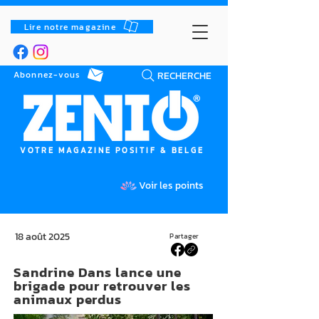
Lire notre magazine
RECHERCHE
Abonnez-vous
VOTRE MAGAZINE POSITIF & BELGE
Voir les points
18 août 2025
Partager
Sandrine Dans lance une
brigade pour retrouver les
animaux perdus