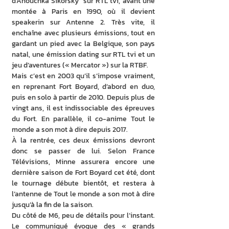
d’Anouchka Sikorsky  sur RTL tvi, avant une 
montée à Paris en 1990, où il devient 
speakerin sur Antenne 2. Très vite, il 
enchaîne avec plusieurs émissions, tout en 
gardant un pied avec la Belgique, son pays 
natal, une émission dating sur RTL tvi et un 
jeu d’aventures (« Mercator ») sur la RTBF.
Mais c’est en 2003 qu’il s’impose vraiment, 
en reprenant Fort Boyard, d’abord en duo, 
puis en solo à partir de 2010. Depuis plus de 
vingt ans, il est indissociable des épreuves 
du Fort. En parallèle, il co-anime Tout le 
monde a son mot à dire depuis 2017.
À la rentrée, ces deux émissions devront 
donc se passer de lui. Selon France 
Télévisions, Minne assurera encore une 
dernière saison de Fort Boyard cet été, dont 
le tournage débute bientôt, et restera à 
l’antenne de Tout le monde a son mot à dire 
jusqu’à la fin de la saison.
Du côté de M6, peu de détails pour l’instant. 
Le communiqué évoque des « grands 