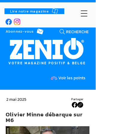
Lire notre magazine
RECHERCHE
Abonnez-vous
VOTRE MAGAZINE POSITIF & BELGE
Voir les points
2 mai 2025
Partager
Olivier Minne débarque sur
M6