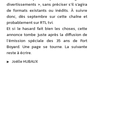
divertissements », sans préciser s’il s’agira 
de formats existants ou inédits. À suivre 
donc, dès septembre sur cette chaîne et 
probablement sur RTL tvi.
Et si le hasard fait bien les choses, cette 
annonce tombe juste après la diffusion de 
l’émission spéciale des 35 ans de Fort 
Boyard. Une page se tourne. La suivante 
reste à écrire.
▶︎
Joëlle HUBAUX