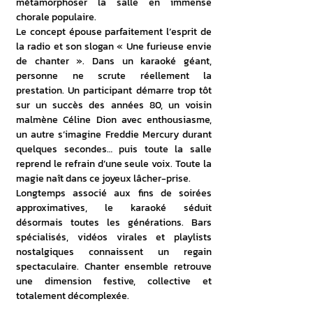
métamorphoser la salle en immense 
chorale populaire.
Le concept épouse parfaitement l’esprit de 
la radio et son slogan « Une furieuse envie 
de chanter ». Dans un karaoké géant, 
personne ne scrute réellement la 
prestation. Un participant démarre trop tôt 
sur un succès des années 80, un voisin 
malmène Céline Dion avec enthousiasme, 
un autre s’imagine Freddie Mercury durant 
quelques secondes… puis toute la salle 
reprend le refrain d’une seule voix. Toute la 
magie naît dans ce joyeux lâcher-prise.
Longtemps associé aux fins de soirées 
approximatives, le karaoké séduit 
désormais toutes les générations. Bars 
spécialisés, vidéos virales et playlists 
nostalgiques connaissent un regain 
spectaculaire. Chanter ensemble retrouve 
une dimension festive, collective et 
totalement décomplexée.