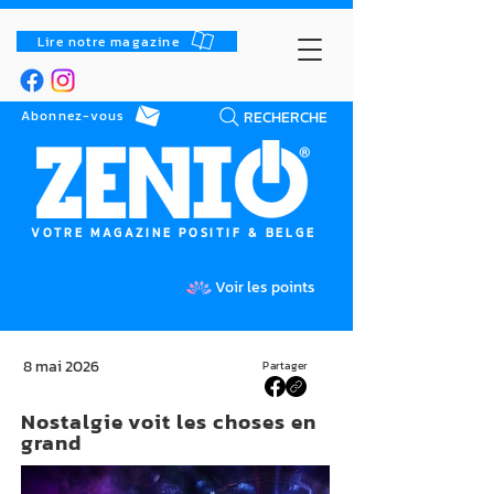
Lire notre magazine
RECHERCHE
Abonnez-vous
VOTRE MAGAZINE POSITIF & BELGE
Voir les points
8 mai 2026
Partager
Nostalgie voit les choses en
grand