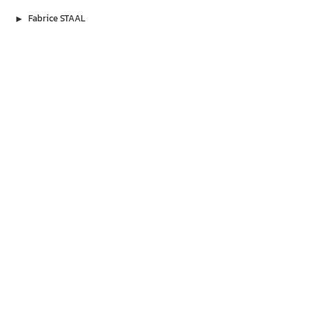
▶︎
Fabrice STAAL