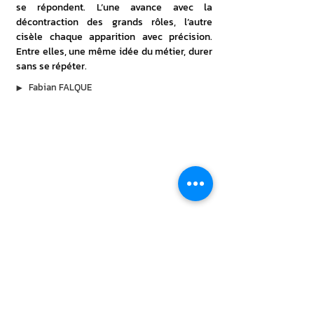
se répondent. L’une avance avec la 
décontraction des grands rôles, l’autre 
cisèle chaque apparition avec précision. 
Entre elles, une même idée du métier, durer 
sans se répéter.
▶︎
Fabian FALQUE
À lire aussi