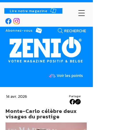
Lire notre magazine
RECHERCHE
Abonnez-vous
VOTRE MAGAZINE POSITIF & BELGE
Voir les points
14 avr. 2026
Partager
Monte-Carlo célèbre deux
visages du prestige