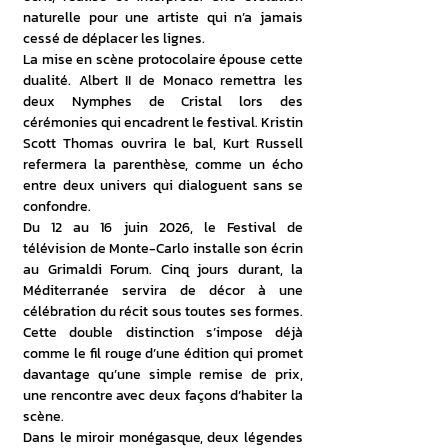
naturelle pour une artiste qui n’a jamais 
cessé de déplacer les lignes.
La mise en scène protocolaire épouse cette 
dualité. Albert II de Monaco remettra les 
deux Nymphes de Cristal lors des 
cérémonies qui encadrent le festival. Kristin 
Scott Thomas ouvrira le bal, Kurt Russell 
refermera la parenthèse, comme un écho 
entre deux univers qui dialoguent sans se 
confondre.
Du 12 au 16 juin 2026, le Festival de 
télévision de Monte-Carlo installe son écrin 
au Grimaldi Forum. Cinq jours durant, la 
Méditerranée servira de décor à une 
célébration du récit sous toutes ses formes. 
Cette double distinction s’impose déjà 
comme le fil rouge d’une édition qui promet 
davantage qu’une simple remise de prix, 
une rencontre avec deux façons d’habiter la 
scène.
Dans le miroir monégasque, deux légendes 