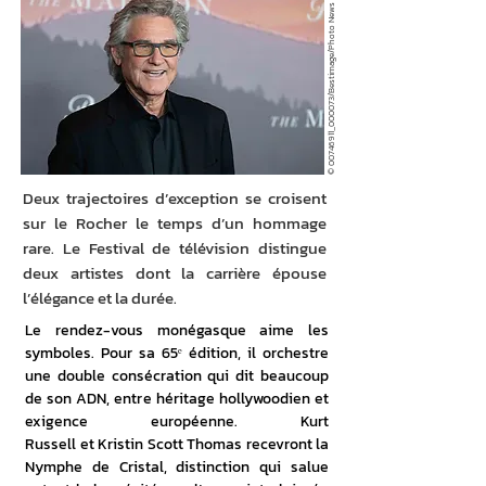
© 00746911_000073/Bestimage/Photo News
Deux trajectoires d’exception se croisent
sur le Rocher le temps d’un hommage
rare. Le Festival de télévision distingue
deux artistes dont la carrière épouse
l’élégance et la durée.
Le rendez-vous monégasque aime les 
symboles. Pour sa 65ᵉ édition, il orchestre 
une double consécration qui dit beaucoup 
de son ADN, entre héritage hollywoodien et 
exigence européenne. Kurt 
Russell et Kristin Scott Thomas recevront la 
Nymphe de Cristal, distinction qui salue 