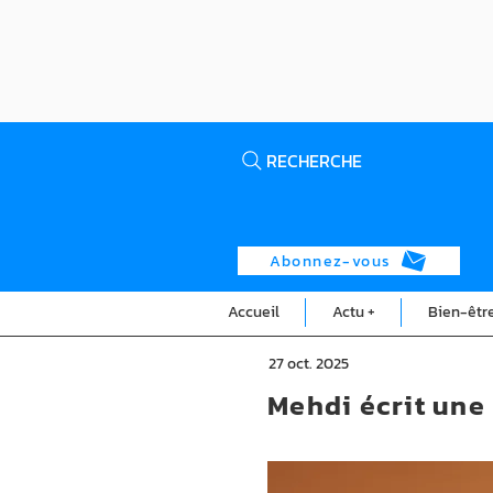
RECHERCHE
Abonnez-vous
Accueil
Actu +
Bien-êtr
27 oct. 2025
Mehdi écrit une