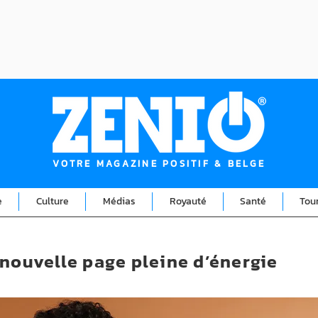
VOTRE MAGAZINE POSITIF & BELGE
e
Culture
Médias
Royauté
Santé
Tou
 nouvelle page pleine d’énergie