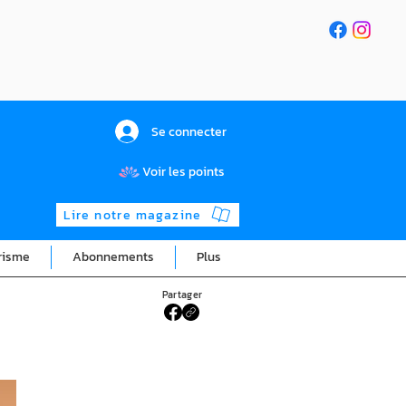
Se connecter
Voir les points
Lire notre magazine
risme
Abonnements
Plus
Partager