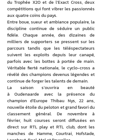
du Trophée X2O et de l’Exact Cross, deux 
compétitions qui font vibrer les passionnés 
aux quatre coins du pays.
Entre boue, sueur et ambiance populaire, la 
discipline continue de séduire un public 
fidèle. Chaque année, des dizaines de 
milliers de supporters se pressent sur les 
parcours tandis que les téléspectateurs 
suivent les exploits depuis leur canapé, 
parfois avec les bottes à portée de main. 
Véritable fierté nationale, le cyclo-cross a 
révélé des champions devenus légendes et 
continue de forger les talents de demain.
La saison s’ouvrira en beauté 
à Oudenaarde avec la présence du 
champion d’Europe Thibau Nys, 22 ans, 
nouvelle étoile du peloton et grand favori du 
classement général. De novembre à 
février, huit courses seront diffusées en 
direct sur RTL play et RTL club, dont les 
manches de Hamme, Courtrai, Hofstade, 