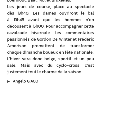
Loenhout, Baal, Mol et Bruxelles.
Les jours de course, place au spectacle 
dès 13h40. Les dames ouvriront le bal 
à 13h45 avant que les hommes n’en 
décousent à 15h00. Pour accompagner cette 
cavalcade hivernale, les commentaires 
passionnés de Gordon De Winter et Frédéric 
Amorison promettent de transformer 
chaque dimanche boueux en fête nationale.
L’hiver sera donc belge, sportif et un peu 
sale. Mais avec du cyclo-cross, c’est 
justement tout le charme de la saison.
▶︎
Angelo GIACO