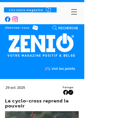
Lire notre magazine
RECHERCHE
Abonnez-vous
VOTRE MAGAZINE POSITIF & BELGE
Voir les points
29 oct. 2025
Partager
Le cyclo-cross reprend le
pouvoir