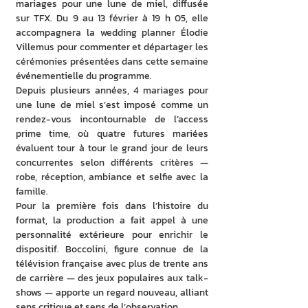
mariages pour une lune de miel, diffusée 
sur TFX. Du 9 au 13 février à 19 h 05, elle 
accompagnera la wedding planner Élodie 
Villemus pour commenter et départager les 
cérémonies présentées dans cette semaine 
événementielle du programme. 
Depuis plusieurs années, 4 mariages pour 
une lune de miel s’est imposé comme un 
rendez-vous incontournable de l’access 
prime time, où quatre futures mariées 
évaluent tour à tour le grand jour de leurs 
concurrentes selon différents critères — 
robe, réception, ambiance et selfie avec la 
famille. 
Pour la première fois dans l’histoire du 
format, la production a fait appel à une 
personnalité extérieure pour enrichir le 
dispositif. Boccolini, figure connue de la 
télévision française avec plus de trente ans 
de carrière — des jeux populaires aux talk-
shows — apporte un regard nouveau, alliant 
sens critique et sens de l’observation. 