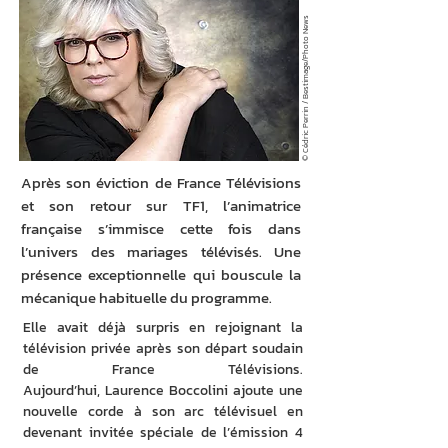
© Cédric Perrin / Bestimage/Photo News
Après son éviction de France Télévisions
et son retour sur TF1, l’animatrice
française s’immisce cette fois dans
l’univers des mariages télévisés. Une
présence exceptionnelle qui bouscule la
mécanique habituelle du programme.
Elle avait déjà surpris en rejoignant la 
télévision privée après son départ soudain 
de France Télévisions. 
Aujourd’hui, Laurence Boccolini ajoute une 
nouvelle corde à son arc télévisuel en 
devenant invitée spéciale de l’émission 4 