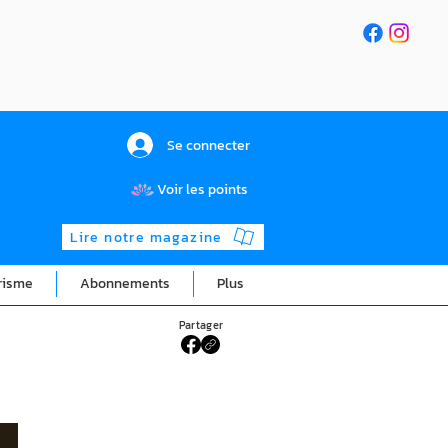
Se connecter
Voir les points
Lire notre magazine
risme
Abonnements
Plus
Partager