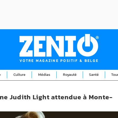
VOTRE MAGAZINE POSITIF & BELGE
e
Culture
Médias
Royauté
Santé
Tou
ine Judith Light attendue à Monte-