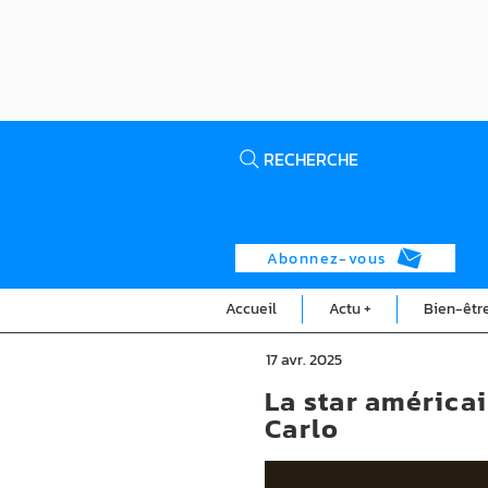
RECHERCHE
Abonnez-vous
Accueil
Actu +
Bien-êtr
17 avr. 2025
La star américa
Carlo