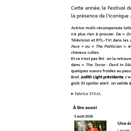
Cette année, le Festival d
la présence de l’iconique J
Actrice multi-récompensée (elle 
n’a plus rien à prouver. De « 
On
Télévision et RTL-TVI dans les 
Face »
 ou « 
The Politician »
, 
cheveux cultes.
Et ce n’est pas fini : on la retrou
dans « 
The Terror : Devil in Sil
quelques sueurs froides au pass
Bref, 
Judith Light présidente
, c’
goût. Et spoiler alert : on valide 
▶︎
Fabrice STAAL
À lire aussi
5 août 2026
Une ém
Lancée 