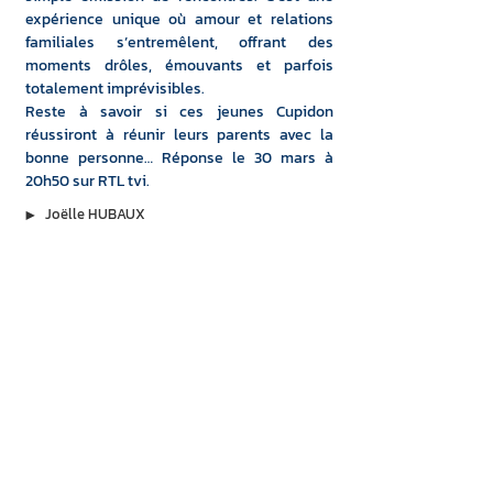
expérience unique où amour et relations 
familiales s’entremêlent, offrant des 
moments drôles, émouvants et parfois 
totalement imprévisibles.
Reste à savoir si ces jeunes Cupidon 
réussiront à réunir leurs parents avec la 
bonne personne… Réponse le 30 mars à 
20h50 sur RTL tvi.
▶︎
Joëlle HUBAUX