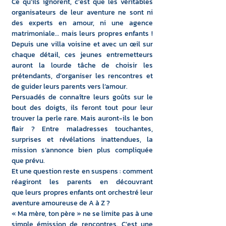
Ce qu’ils ignorent, c’est que les véritables 
organisateurs de leur aventure ne sont ni 
des experts en amour, ni une agence 
matrimoniale… mais leurs propres enfants ! 
Depuis une villa voisine et avec un œil sur 
chaque détail, ces jeunes entremetteurs 
auront la lourde tâche de choisir les 
prétendants, d’organiser les rencontres et 
de guider leurs parents vers l’amour.
Persuadés de connaître leurs goûts sur le 
bout des doigts, ils feront tout pour leur 
trouver la perle rare. Mais auront-ils le bon 
flair ? Entre maladresses touchantes, 
surprises et révélations inattendues, la 
mission s’annonce bien plus compliquée 
que prévu.
Et une question reste en suspens : comment 
réagiront les parents en découvrant 
que leurs propres enfants ont orchestré leur 
aventure amoureuse de A à Z ?
« Ma mère, ton père » ne se limite pas à une 
simple émission de rencontres. C’est une 