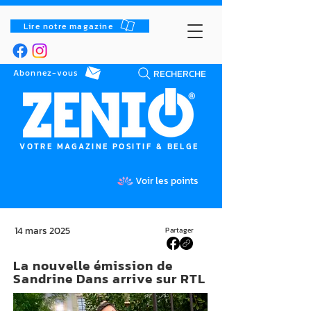
Lire notre magazine
RECHERCHE
Abonnez-vous
VOTRE MAGAZINE POSITIF & BELGE
Voir les points
14 mars 2025
Partager
La nouvelle émission de
Sandrine Dans arrive sur RTL