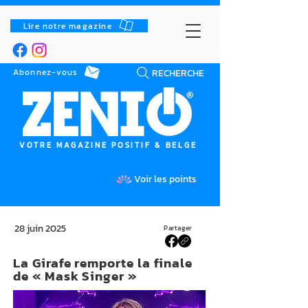
Lire notre magazine
RECHERCHE
Abonnez-vous
VOTRE MAGAZINE POSITIF & BELGE
Voir les points
28 juin 2025
Partager
La Girafe remporte la finale
de « Mask Singer »