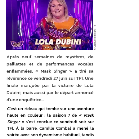
© Capture d'écran/TF1
Après neuf semaines de mystères, de
paillettes et de performances vocales
enflammées, « Mask Singer » a tiré sa
révérence ce vendredi 27 juin sur TF1. Une
finale marquée par la victoire de Lola
Dubini, mais aussi par le départ annoncé
d'une enquêtrice...
C’est un rideau qui tombe sur une aventure 
haute en couleur : la saison 7 de « 
Mask 
Singer » 
s’est conclue ce vendredi soir sur 
TF1. À la barre, Camille Combal a mené la 
soirée avec son dynamisme habituel, tandis 