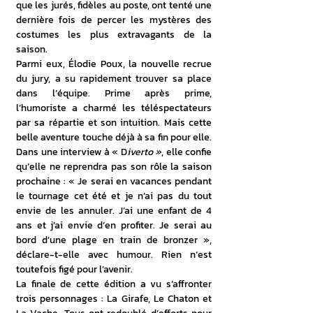
que les jurés, fidèles au poste, ont tenté une 
dernière fois de percer les mystères des 
costumes les plus extravagants de la 
saison.
Parmi eux, Élodie Poux, la nouvelle recrue 
du jury, a su rapidement trouver sa place 
dans l’équipe. Prime après prime, 
l’humoriste a charmé les téléspectateurs 
par sa répartie et son intuition. Mais cette 
belle aventure touche déjà à sa fin pour elle. 
Dans une interview à « D
iverto »
, elle confie 
qu’elle ne reprendra pas son rôle la saison 
prochaine : « Je serai en vacances pendant 
le tournage cet été et je n’ai pas du tout 
envie de les annuler. J’ai une enfant de 4 
ans et j’ai envie d’en profiter. Je serai au 
bord d’une plage en train de bronzer », 
déclare-t-elle avec humour. Rien n’est 
toutefois figé pour l’avenir.
La finale de cette édition a vu s’affronter 
trois personnages : La Girafe, Le Chaton et 