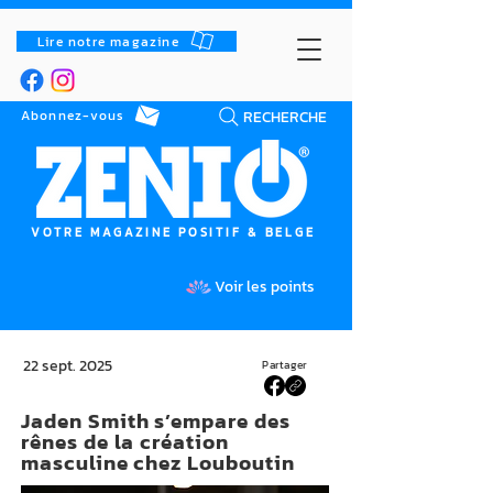
Lire notre magazine
RECHERCHE
Abonnez-vous
VOTRE MAGAZINE POSITIF & BELGE
Voir les points
22 sept. 2025
Partager
Jaden Smith s’empare des
rênes de la création
masculine chez Louboutin