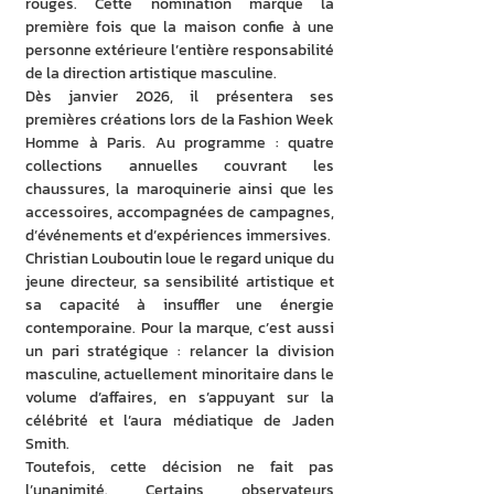
rouges. Cette nomination marque la 
première fois que la maison confie à une 
personne extérieure l’entière responsabilité 
de la direction artistique masculine. 
Dès janvier 2026, il présentera ses 
premières créations lors de la Fashion Week 
Homme à Paris. Au programme : quatre 
collections annuelles couvrant les 
chaussures, la maroquinerie ainsi que les 
accessoires, accompagnées de campagnes, 
d’événements et d’expériences immersives. 
Christian Louboutin loue le regard unique du 
jeune directeur, sa sensibilité artistique et 
sa capacité à insuffler une énergie 
contemporaine. Pour la marque, c’est aussi 
un pari stratégique : relancer la division 
masculine, actuellement minoritaire dans le 
volume d’affaires, en s’appuyant sur la 
célébrité et l’aura médiatique de Jaden 
Smith. 
Toutefois, cette décision ne fait pas 
l’unanimité. Certains observateurs 