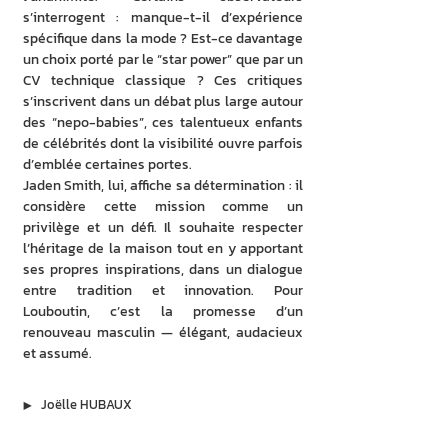
s’interrogent : manque-t-il d’expérience 
spécifique dans la mode ? Est-ce davantage 
un choix porté par le “star power” que par un 
CV technique classique ? Ces critiques 
s’inscrivent dans un débat plus large autour 
des “nepo-babies”, ces talentueux enfants 
de célébrités dont la visibilité ouvre parfois 
d’emblée certaines portes. 
Jaden Smith, lui, affiche sa détermination : il 
considère cette mission comme un 
privilège et un défi. Il souhaite respecter 
l’héritage de la maison tout en y apportant 
ses propres inspirations, dans un dialogue 
entre tradition et innovation. Pour 
Louboutin, c’est la promesse d’un 
renouveau masculin — élégant, audacieux 
et assumé. 
▶︎
Joëlle HUBAUX