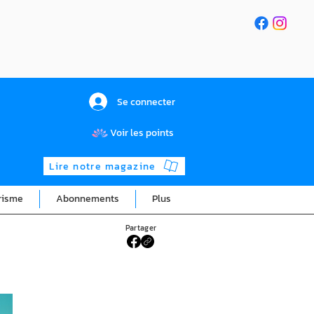
Se connecter
Voir les points
Lire notre magazine
risme
Abonnements
Plus
Partager