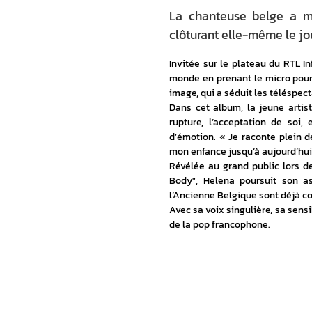
La chanteuse belge a ma
clôturant elle-même le jou
Invitée sur le plateau du RTL I
monde en prenant le micro pour 
image, qui a séduit les téléspect
Dans cet album, la jeune artist
rupture, l’acceptation de soi,
d’émotion. « Je raconte plein d
mon enfance jusqu’à aujourd’hui 
Révélée au grand public lors de
Body", Helena poursuit son as
l’Ancienne Belgique sont déjà co
Avec sa voix singulière, sa sens
de la pop francophone.