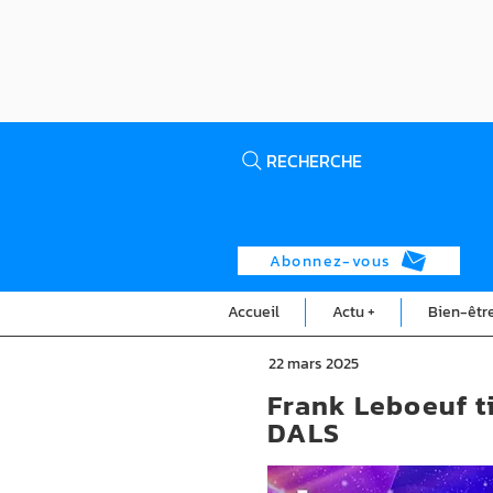
RECHERCHE
Abonnez-vous
Accueil
Actu +
Bien-êtr
22 mars 2025
Frank Leboeuf ti
DALS