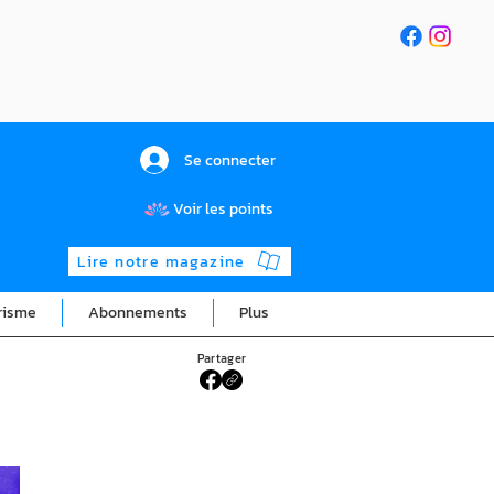
Se connecter
Voir les points
Lire notre magazine
risme
Abonnements
Plus
Partager