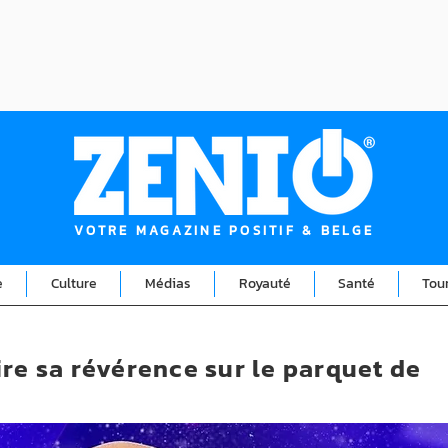
VOTRE MAGAZINE POSITIF & BELGE
e
Culture
Médias
Royauté
Santé
Tou
re sa révérence sur le parquet de