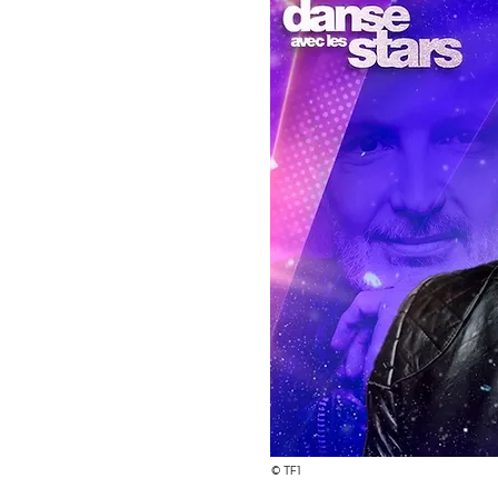
© TF1