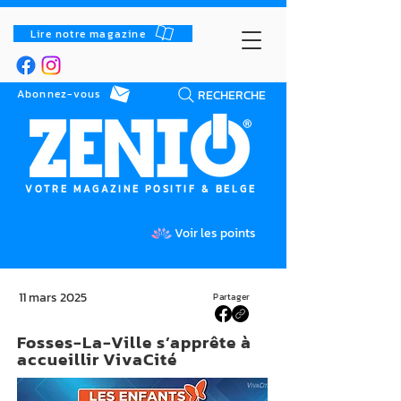
Lire notre magazine
RECHERCHE
Abonnez-vous
VOTRE MAGAZINE POSITIF & BELGE
Voir les points
11 mars 2025
Partager
Fosses-La-Ville s’apprête à
accueillir VivaCité