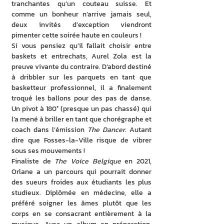
tranchantes qu’un couteau suisse. Et 
comme un bonheur n’arrive jamais seul, 
deux invités d’exception viendront 
pimenter cette soirée haute en couleurs !
Si vous pensiez qu’il fallait choisir entre 
baskets et entrechats, Aurel Zola est la 
preuve vivante du contraire. D’abord destiné 
à dribbler sur les parquets en tant que 
basketteur professionnel, il a finalement 
troqué les ballons pour des pas de danse. 
Un pivot à 180° (presque un pas chassé) qui 
l’a mené à briller en tant que chorégraphe et 
coach dans l’émission 
The Dancer
. Autant 
dire que Fosses-la-Ville risque de vibrer 
sous ses mouvements !
Finaliste de 
The Voice Belgique
 en 2021, 
Orlane a un parcours qui pourrait donner 
des sueurs froides aux étudiants les plus 
studieux. Diplômée en médecine, elle a 
préféré soigner les âmes plutôt que les 
corps en se consacrant entièrement à la 