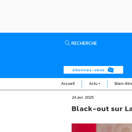
RECHERCHE
Abonnez-vous
Accueil
Actu +
Bien-êtr
24 avr. 2025
Black-out sur L