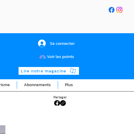
Se connecter
Voir les points
Lire notre magazine
risme
Abonnements
Plus
Partager