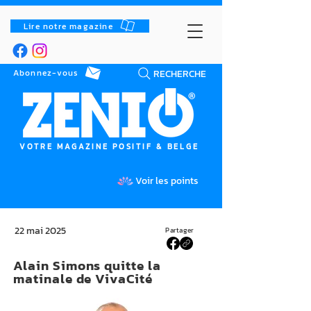
Lire notre magazine
RECHERCHE
Abonnez-vous
VOTRE MAGAZINE POSITIF & BELGE
Voir les points
22 mai 2025
Partager
Alain Simons quitte la
matinale de VivaCité