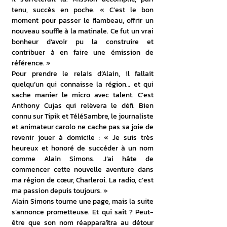
tenu, succès en poche. « C’est le bon 
moment pour passer le flambeau, offrir un 
nouveau souffle à la matinale. Ce fut un vrai 
bonheur d’avoir pu la construire et 
contribuer à en faire une émission de 
référence. »
Pour prendre le relais d’Alain, il fallait 
quelqu’un qui connaisse la région… et qui 
sache manier le micro avec talent. C’est 
Anthony Cujas qui relèvera le défi. Bien 
connu sur Tipik et TéléSambre, le journaliste 
et animateur carolo ne cache pas sa joie de 
revenir jouer à domicile : « Je suis très 
heureux et honoré de succéder à un nom 
comme Alain Simons. J’ai hâte de 
commencer cette nouvelle aventure dans 
ma région de cœur, Charleroi. La radio, c’est 
ma passion depuis toujours. »
Alain Simons tourne une page, mais la suite 
s’annonce prometteuse. Et qui sait ? Peut-
être que son nom réapparaîtra au détour 