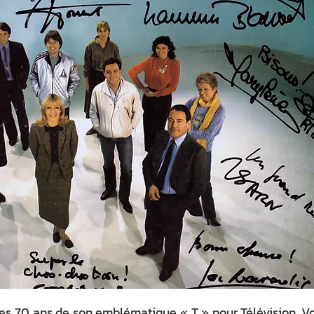
les 70 ans de son emblématique « T » pour Télévision. Vo