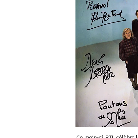
Ce mois-ci, RTL célèbre 