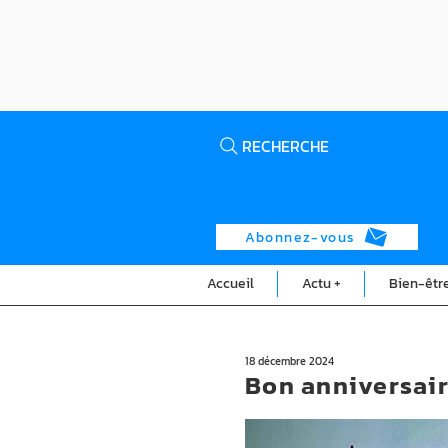
RECHERCHE
Abonnez-vous
Accueil
Actu +
Bien-êtr
18 décembre 2024
Bon anniversair