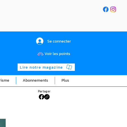
Se connecter
Voir les points
Lire notre magazine
risme
Abonnements
Plus
Partager