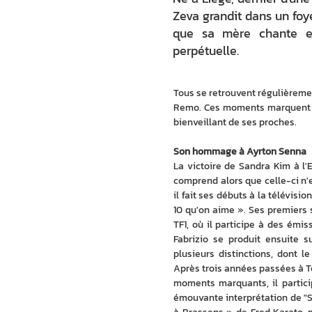
Zeva grandit dans un foy
que sa mère chante en
perpétuelle.
Tous se retrouvent régulièremen
Remo. Ces moments marquent pr
bienveillant de ses proches.
Son hommage à Ayrton Senna
La victoire de Sandra Kim à l'E
comprend alors que celle-ci n'
il fait ses débuts à la télévisi
10 qu'on aime ». Ses premiers 
TF1, où il participe à des émi
Fabrizio se produit ensuite s
plusieurs distinctions, dont l
Après trois années passées à Ten
moments marquants, il partici
émouvante interprétation de "S