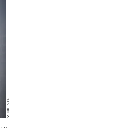
© Aldo Piscina
zio