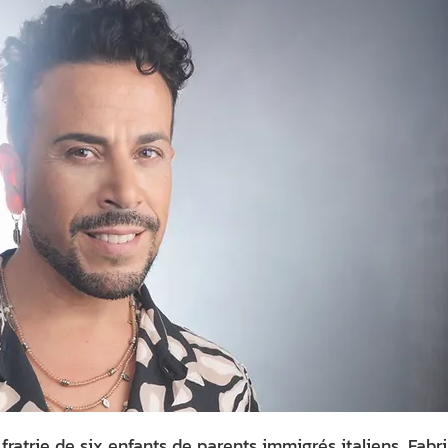
 fratrie de six enfants de parents immigrés italiens, Fabri