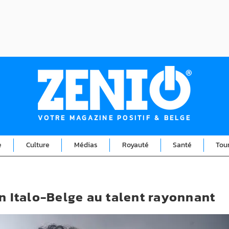
VOTRE MAGAZINE POSITIF & BELGE
e
Culture
Médias
Royauté
Santé
Tou
un Italo-Belge au talent rayonnant