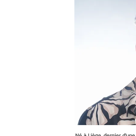
Né à Liège, dernier d'une