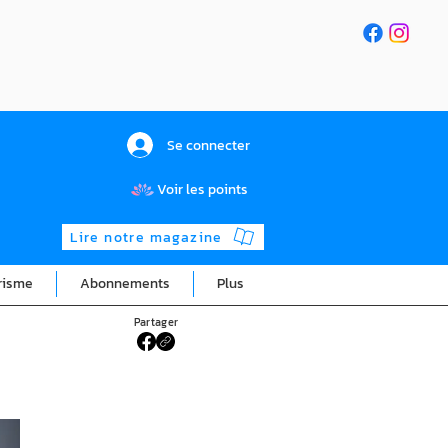
Se connecter
Voir les points
Lire notre magazine
risme
Abonnements
Plus
Partager