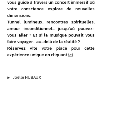
vous guide à travers un concert immersif où 
votre conscience explore de nouvelles 
dimensions.
Tunnel lumineux, rencontres spirituelles, 
amour inconditionnel… jusqu’où pouvez-
vous aller ? Et si la musique pouvait vous 
faire voyager… au-delà de la réalité ?
Réservez vite votre place pour cette 
expérience unique en cliquant 
ici
.
▶︎
Joëlle HUBAUX