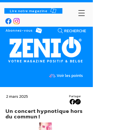
Lire notre magazine
RECHERCHE
Abonnez-vous
VOTRE MAGAZINE POSITIF & BELGE
Voir les points
2 mars 2025
Partager
Un concert hypnotique hors
du commun !