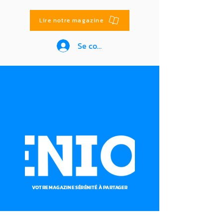
Lire notre magazine
Se connecter
VOTRE MAGAZINE SÉRÉNITÉ À PARTAGER