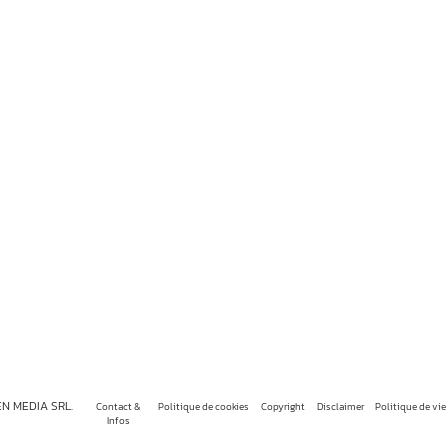
EN MEDIA SRL.
Contact &
Politique de cookies
Copyright
Disclaimer
Politique de vie
Infos