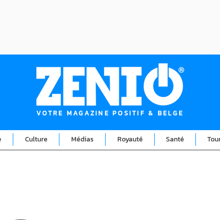
VOTRE MAGAZINE POSITIF & BELGE
e
Culture
Médias
Royauté
Santé
Tou