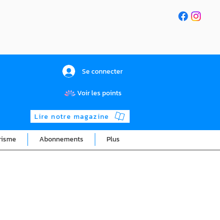
Se connecter
Voir les points
Lire notre magazine
risme
Abonnements
Plus