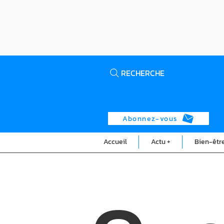
RECHERCHE
Abonnez-vous
Accueil
Actu +
Bien-êtr