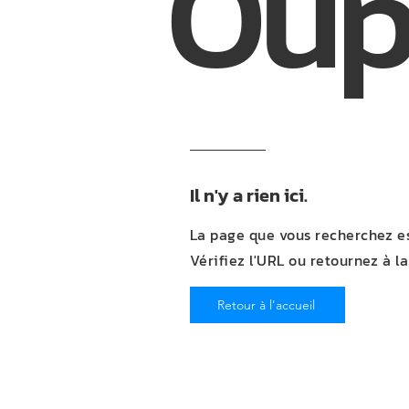
Oups
Il n'y a rien ici.
La page que vous recherchez es
Vérifiez l'URL ou retournez à la
Retour à l'accueil