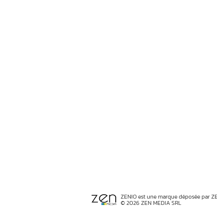
ZENIO est une marque déposée par Z
© 2026 ZEN MEDIA SRL