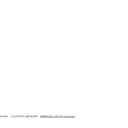
 privée
Conditions générales
Règlement jeux & concours