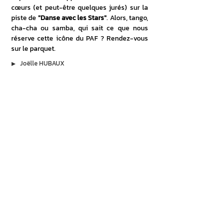
cœurs (et peut-être quelques jurés) sur la 
piste de 
"Danse avec les Stars"
. Alors, tango, 
cha-cha ou samba, qui sait ce que nous 
réserve cette icône du PAF ? Rendez-vous 
sur le parquet.
▶︎
Joëlle HUBAUX