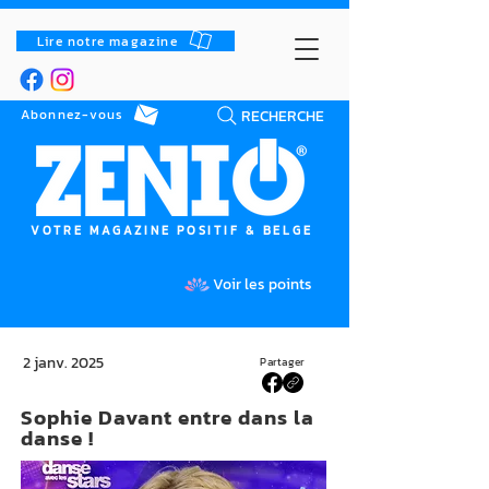
Lire notre magazine
RECHERCHE
Abonnez-vous
VOTRE MAGAZINE POSITIF & BELGE
Voir les points
2 janv. 2025
Partager
Sophie Davant entre dans la
danse !