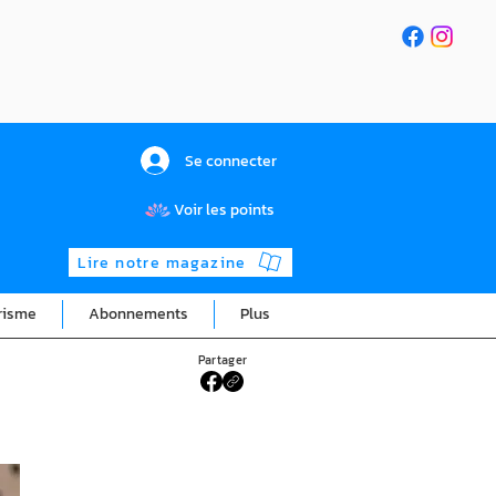
Se connecter
Voir les points
Lire notre magazine
risme
Abonnements
Plus
Partager