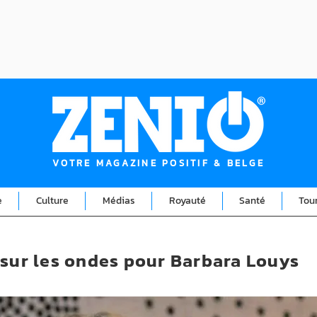
VOTRE MAGAZINE POSITIF & BELGE
e
Culture
Médias
Royauté
Santé
Tou
 sur les ondes pour Barbara Louys