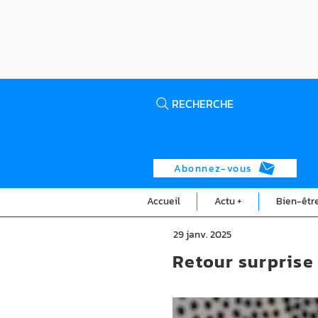
RECHERCHE
Abonnez-vous
Accueil
Actu +
Bien-êtr
29 janv. 2025
Retour surprise