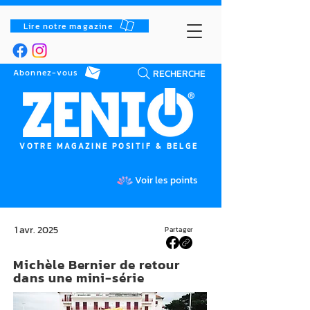
Lire notre magazine
RECHERCHE
Abonnez-vous
VOTRE MAGAZINE POSITIF & BELGE
Voir les points
1 avr. 2025
Partager
Michèle Bernier de retour
dans une mini-série