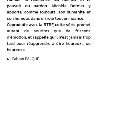
pouvoir du pardon. Michèle Bernier y 
apporte, comme toujours, son humanité et 
son humour, dans un rôle tout en nuance.
Coproduite avec la RTBF, cette série promet 
autant de sourires que de frissons 
d’émotion, et rappelle qu’il n’est jamais trop 
tard pour réapprendre à être heureux… ou 
heureuse.
▶︎
Fabian FALQUE