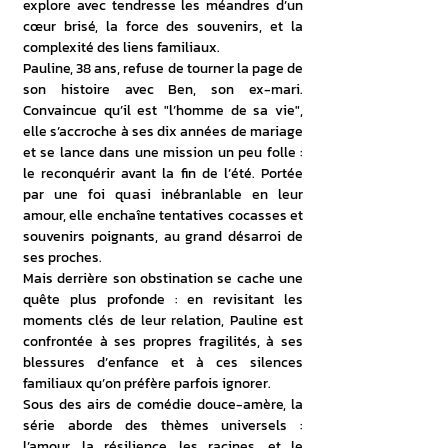
explore avec tendresse les méandres d’un 
cœur brisé, la force des souvenirs, et la 
complexité des liens familiaux.
Pauline, 38 ans, refuse de tourner la page de 
son histoire avec Ben, son ex-mari. 
Convaincue qu’il est "l’homme de sa vie", 
elle s’accroche à ses dix années de mariage 
et se lance dans une mission un peu folle : 
le reconquérir avant la fin de l’été. Portée 
par une foi quasi inébranlable en leur 
amour, elle enchaîne tentatives cocasses et 
souvenirs poignants, au grand désarroi de 
ses proches.
Mais derrière son obstination se cache une 
quête plus profonde : en revisitant les 
moments clés de leur relation, Pauline est 
confrontée à ses propres fragilités, à ses 
blessures d’enfance et à ces silences 
familiaux qu’on préfère parfois ignorer.
Sous des airs de comédie douce-amère, la 
série aborde des thèmes universels : 
l’amour, la résilience, les racines, et le 