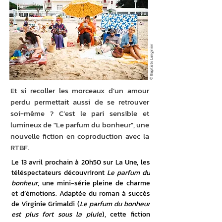
© Baptiste Langinier
Et si recoller les morceaux d’un amour
perdu permettait aussi de se retrouver
soi-même ? C’est le pari sensible et
lumineux de "Le parfum du bonheur", une
nouvelle fiction en coproduction avec la
RTBF.
Le 13 avril prochain à 20h50 sur La Une, les 
téléspectateurs découvriront 
Le parfum du 
bonheur
, une mini-série pleine de charme 
et d’émotions. Adaptée du roman à succès 
de Virginie Grimaldi (
Le parfum du bonheur 
est plus fort sous la pluie
), cette fiction 