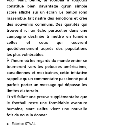
Pour Marc Delire, le football a toujours 
constitué bien davantage qu’un simple 
score affiché sur un écran. Le ballon rond 
rassemble, fait naître des émotions et crée 
des souvenirs communs. Des qualités qui 
trouvent ici un écho particulier dans une 
campagne destinée à mettre en lumière 
celles et ceux qui œuvrent 
quotidiennement auprès des populations 
les plus vulnérables.
À l’heure où les regards du monde entier se 
tourneront vers les pelouses américaines, 
canadiennes et mexicaines, cette initiative 
rappelle qu’un commentaire passionné peut 
parfois porter un message qui dépasse les 
limites du terrain.
Et s’il fallait une preuve supplémentaire que 
le football reste une formidable aventure 
humaine, Marc Delire vient une nouvelle 
fois de nous la donner.
▶︎
Fabrice STAAL