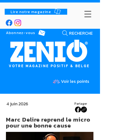
Lire notre magazine
RECHERCHE
Abonnez-vous
VOTRE MAGAZINE POSITIF & BELGE
Voir les points
4 juin 2026
Partager
Marc Delire reprend le micro
pour une bonne cause