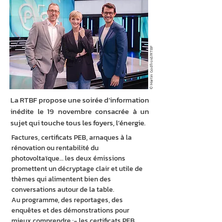
© Martin Godfroid/RTBF
La RTBF propose une soirée d’information
inédite le 19 novembre consacrée à un
sujet qui touche tous les foyers, l’énergie.
Factures, certificats PEB, arnaques à la 
rénovation ou rentabilité du 
photovoltaïque… les deux émissions 
promettent un décryptage clair et utile de 
thèmes qui alimentent bien des 
conversations autour de la table.
Au programme, des reportages, des 
enquêtes et des démonstrations pour 
mieux comprendre :- les certificats PEB 