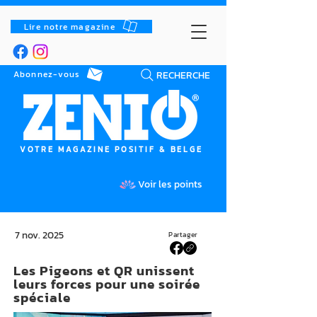
Lire notre magazine
RECHERCHE
Abonnez-vous
VOTRE MAGAZINE POSITIF & BELGE
Voir les points
7 nov. 2025
Partager
Les Pigeons et QR unissent
leurs forces pour une soirée
spéciale