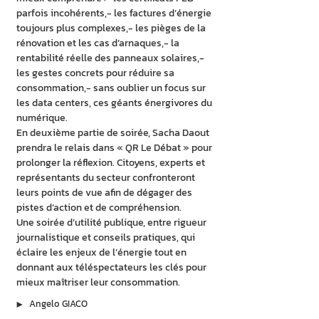
parfois incohérents,- les factures d’énergie 
toujours plus complexes,- les pièges de la 
rénovation et les cas d’arnaques,- la 
rentabilité réelle des panneaux solaires,- 
les gestes concrets pour réduire sa 
consommation,- sans oublier un focus sur 
les data centers, ces géants énergivores du 
numérique.
En deuxième partie de soirée, Sacha Daout 
prendra le relais dans « QR Le Débat » pour 
prolonger la réflexion. Citoyens, experts et 
représentants du secteur confronteront 
leurs points de vue afin de dégager des 
pistes d’action et de compréhension.
Une soirée d’utilité publique, entre rigueur 
journalistique et conseils pratiques, qui 
éclaire les enjeux de l’énergie tout en 
donnant aux téléspectateurs les clés pour 
mieux maîtriser leur consommation.
▶︎
Angelo GIACO