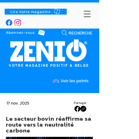
Lire notre magazine
RECHERCHE
Abonnez-vous
VOTRE MAGAZINE POSITIF & BELGE
Voir les points
17 nov. 2025
Partager
Le secteur bovin réaffirme sa
route vers la neutralité
carbone