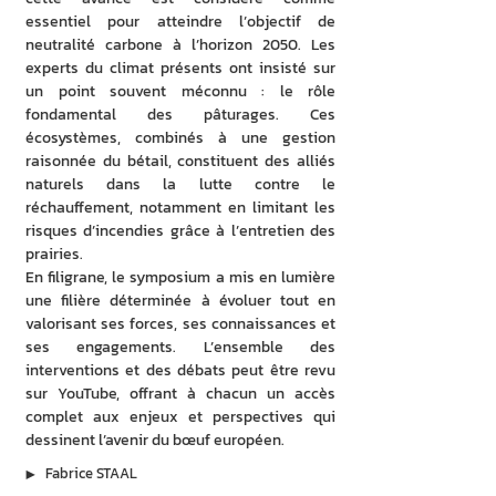
essentiel pour atteindre l’objectif de 
neutralité carbone à l’horizon 2050. Les 
experts du climat présents ont insisté sur 
un point souvent méconnu : le rôle 
fondamental des pâturages. Ces 
écosystèmes, combinés à une gestion 
raisonnée du bétail, constituent des alliés 
naturels dans la lutte contre le 
réchauffement, notamment en limitant les 
risques d’incendies grâce à l’entretien des 
prairies.
En filigrane, le symposium a mis en lumière 
une filière déterminée à évoluer tout en 
valorisant ses forces, ses connaissances et 
ses engagements. L’ensemble des 
interventions et des débats peut être revu 
sur YouTube, offrant à chacun un accès 
complet aux enjeux et perspectives qui 
dessinent l’avenir du bœuf européen.
▶︎
Fabrice STAAL