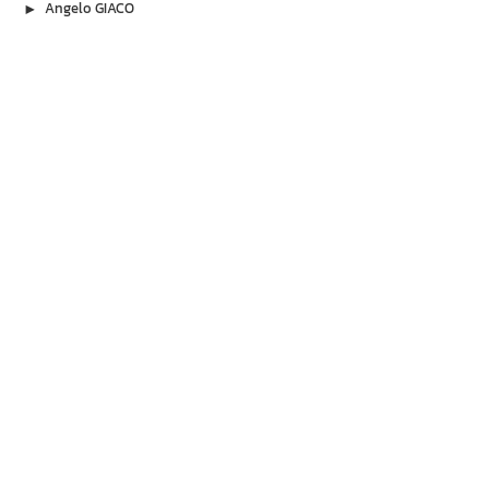
▶︎
Angelo GIACO