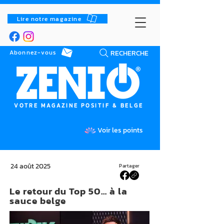
Lire notre magazine
RECHERCHE
Abonnez-vous
VOTRE MAGAZINE POSITIF & BELGE
Voir les points
24 août 2025
Partager
Le retour du Top 50… à la
sauce belge