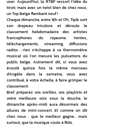
user. Aujourd’hui, la RTBF ressort l’idée du 
tiroir, mais avec un twist bien de chez nous, 
un Top Belge flambant neuf !
Chaque dimanche, entre 16h et 17h, Tipik sort 
son drapeau tricolore et déroule le 
classement hebdomadaire des artistes 
francophones du royaume. Ventes, 
téléchargements, streaming, diffusions 
radios : rien n’échappe à ce thermomètre 
musical où l’on mesure les pulsations du 
public belge. Autrement dit, si vous avez 
écouté quinze fois le même morceau 
d’Angèle dans la semaine, vous avez 
contribué, à votre échelle, à faire grimper le 
classement.
Bref, préparez vos oreilles, vos playlists et 
votre meilleure voix sous la douche, le 
dimanche après-midi aura désormais des 
allures de mini-concert. Et comme on dit 
chez nous : que le meilleur gagne… mais 
surtout, que la musique coule à flots.