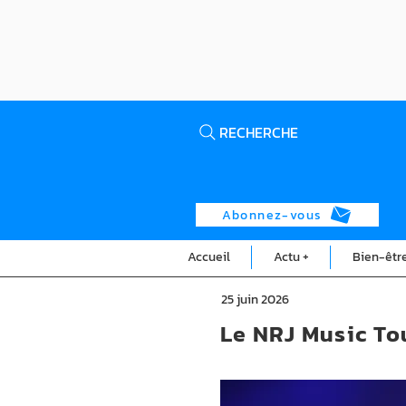
RECHERCHE
Abonnez-vous
Accueil
Actu +
Bien-êtr
25 juin 2026
Le NRJ Music To