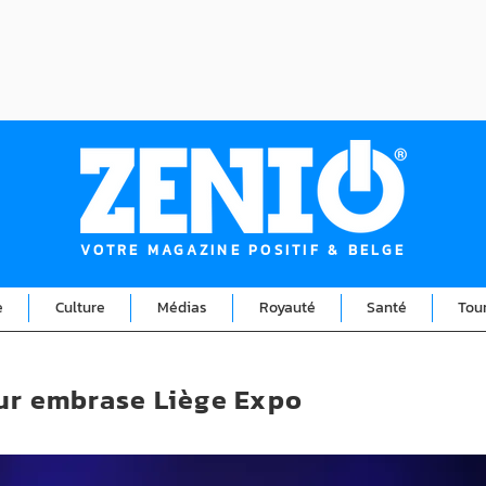
VOTRE MAGAZINE POSITIF & BELGE
e
Culture
Médias
Royauté
Santé
Tou
ur embrase Liège Expo