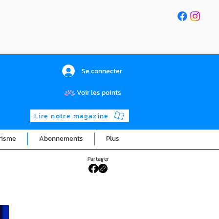
Se connecter
Voir les points
Lire notre magazine
risme
Abonnements
Plus
Partager