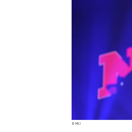
© NRJ