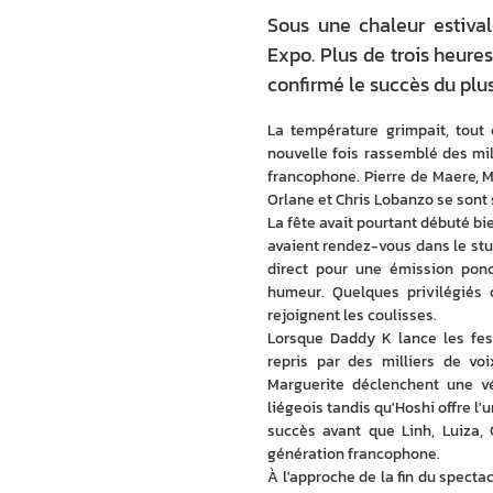
Sous une chaleur estival
Expo. Plus de trois heure
confirmé le succès du plus
La température grimpait, tout 
nouvelle fois rassemblé des mill
francophone. Pierre de Maere, Ma
Orlane et Chris Lobanzo se sont
La fête avait pourtant débuté bie
avaient rendez-vous dans le stud
direct pour une émission ponc
humeur. Quelques privilégiés 
rejoignent les coulisses.
Lorsque Daddy K lance les fest
repris par des milliers de vo
Marguerite déclenchent une vér
liégeois tandis qu'Hoshi offre l
succès avant que Linh, Luiza,
génération francophone.
À l'approche de la fin du spectac