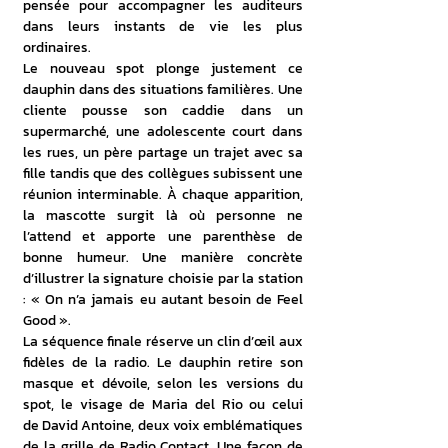
pensée pour accompagner les auditeurs 
dans leurs instants de vie les plus 
ordinaires.
Le nouveau spot plonge justement ce 
dauphin dans des situations familières. Une 
cliente pousse son caddie dans un 
supermarché, une adolescente court dans 
les rues, un père partage un trajet avec sa 
fille tandis que des collègues subissent une 
réunion interminable. À chaque apparition, 
la mascotte surgit là où personne ne 
l’attend et apporte une parenthèse de 
bonne humeur. Une manière concrète 
d’illustrer la signature choisie par la station 
: « On n’a jamais eu autant besoin de Feel 
Good ».
La séquence finale réserve un clin d’œil aux 
fidèles de la radio. Le dauphin retire son 
masque et dévoile, selon les versions du 
spot, le visage de Maria del Rio ou celui 
de David Antoine, deux voix emblématiques 
de la grille de Radio Contact. Une façon de 