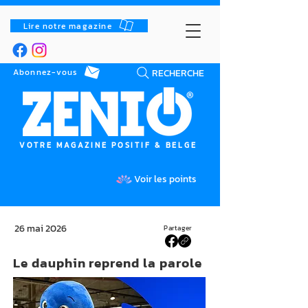
Lire notre magazine
RECHERCHE
Abonnez-vous
VOTRE MAGAZINE POSITIF & BELGE
Voir les points
26 mai 2026
Partager
Le dauphin reprend la parole