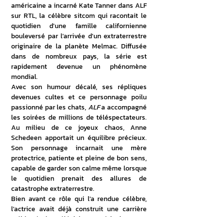
américaine a incarné Kate Tanner dans ALF 
sur RTL, la célèbre sitcom qui racontait le 
quotidien d'une famille californienne 
bouleversé par l'arrivée d'un extraterrestre 
originaire de la planète Melmac. Diffusée 
dans de nombreux pays, la série est 
rapidement devenue un phénomène 
mondial. 
Avec son humour décalé, ses répliques 
devenues cultes et ce personnage poilu 
passionné par les chats, 
ALF
 a accompagné 
les soirées de millions de téléspectateurs. 
Au milieu de ce joyeux chaos, Anne 
Schedeen apportait un équilibre précieux. 
Son personnage incarnait une mère 
protectrice, patiente et pleine de bon sens, 
capable de garder son calme même lorsque 
le quotidien prenait des allures de 
catastrophe extraterrestre. 
Bien avant ce rôle qui l'a rendue célèbre, 
l'actrice avait déjà construit une carrière 