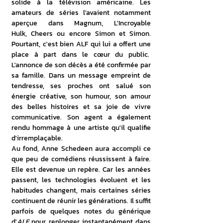
solide à la télévision américaine. Les 
amateurs de séries l'avaient notamment 
aperçue dans Magnum, L'Incroyable 
Hulk, Cheers ou encore Simon et Simon. 
Pourtant, c'est bien ALF qui lui a offert une 
place à part dans le cœur du public.  
L'annonce de son décès a été confirmée par 
sa famille. Dans un message empreint de 
tendresse, ses proches ont salué son 
énergie créative, son humour, son amour 
des belles histoires et sa joie de vivre 
communicative. Son agent a également 
rendu hommage à une artiste qu'il qualifie 
d'irremplaçable. 
Au fond, Anne Schedeen aura accompli ce 
que peu de comédiens réussissent à faire. 
Elle est devenue un repère. Car les années 
passent, les technologies évoluent et les 
habitudes changent, mais certaines séries 
continuent de réunir les générations. Il suffit 
parfois de quelques notes du générique 
d'
ALF
 pour replonger instantanément dans 