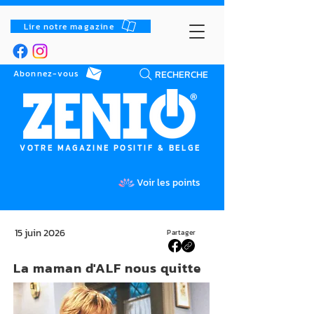
Lire notre magazine
RECHERCHE
Abonnez-vous
VOTRE MAGAZINE POSITIF & BELGE
Voir les points
15 juin 2026
Partager
La maman d'ALF nous quitte