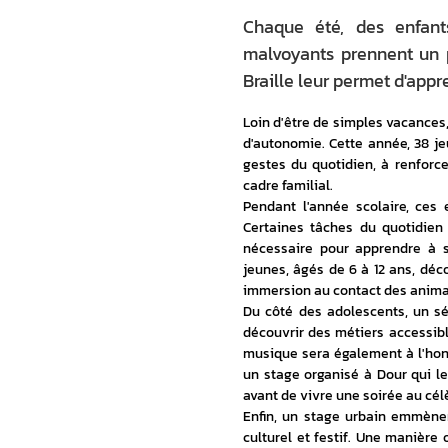
Chaque été, des enfant
malvoyants prennent un p
Braille leur permet d'appr
Loin d'être de simples vacances, 
d'autonomie. Cette année, 38 je
gestes du quotidien, à renforc
cadre familial.
Pendant l'année scolaire, ces 
Certaines tâches du quotidien
nécessaire pour apprendre à s
jeunes, âgés de 6 à 12 ans, déco
immersion au contact des animaux 
Du côté des adolescents, un séj
découvrir des métiers accessib
musique sera également à l'honn
un stage organisé à Dour qui le
avant de vivre une soirée au cél
Enfin, un stage urbain emmèner
culturel et festif. Une manière