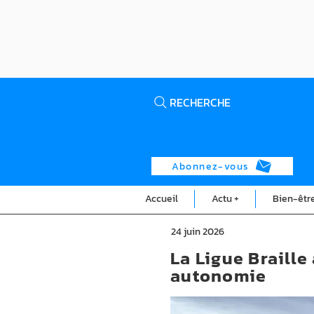
RECHERCHE
Abonnez-vous
Accueil
Actu +
Bien-êtr
24 juin 2026
La Ligue Braille
autonomie