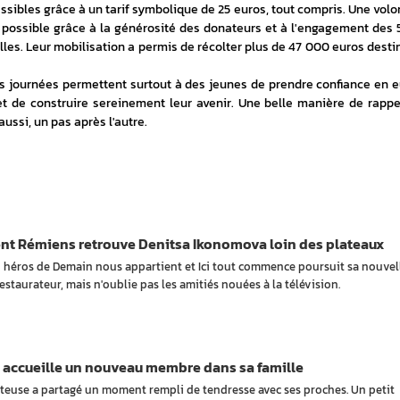
essibles grâce à un tarif symbolique de 25 euros, tout compris. Une volon
e possible grâce à la générosité des donateurs et à l'engagement des 5
les. Leur mobilisation a permis de récolter plus de 47 000 euros destin
 journées permettent surtout à des jeunes de prendre confiance en eu
t de construire sereinement leur avenir. Une belle manière de rappel
 aussi, un pas après l'autre.
nt Rémiens retrouve Denitsa Ikonomova loin des plateaux
n héros de Demain nous appartient et Ici tout commence poursuit sa nouvel
estaurateur, mais n'oublie pas les amitiés nouées à la télévision.
 accueille un nouveau membre dans sa famille
teuse a partagé un moment rempli de tendresse avec ses proches. Un petit