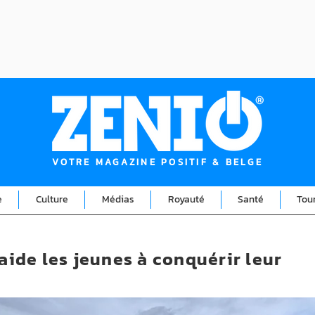
VOTRE MAGAZINE POSITIF & BELGE
e
Culture
Médias
Royauté
Santé
Tou
 aide les jeunes à conquérir leur