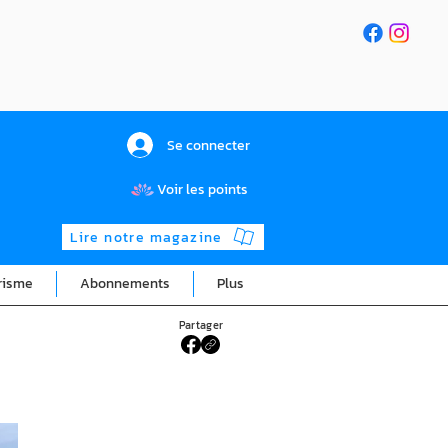
Se connecter
Voir les points
Lire notre magazine
risme
Abonnements
Plus
Partager