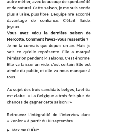
autre métier, avec beaucoup de spontanéité 
et de naturel. Cette saison, je me suis sentie 
plus à l’aise, plus libre. L’équipe m’a accordé 
davantage de confiance. C’était fluide, 
joyeux.
Vous avez vécu la dernière saison de 
Mercotte. Comment l’avez-vous ressentie ?
Je ne la connais que depuis un an. Mais je 
sais ce qu’elle représente. Elle a marqué 
l’émission pendant 14 saisons. C’est énorme. 
Elle va laisser un vide, c’est certain. Elle est 
aimée du public, et elle va nous manquer à 
tous.
Au sujet des trois candidats belges, Laetitia 
est claire : « La Belgique a trois fois plus de 
chances de gagner cette saison ! »
Retrouvez l’intégralité de l’interview dans 
« Zenior » à partir du 10 septembre.
▶︎
Maxime GUÉNY