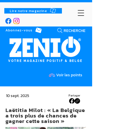
Lire notre magazine
RECHERCHE
Abonnez-vous
VOTRE MAGAZINE POSITIF & BELGE
Voir les points
10 sept. 2025
Partager
Laëtitia Milot : « La Belgique
a trois plus de chances de
gagner cette saison »