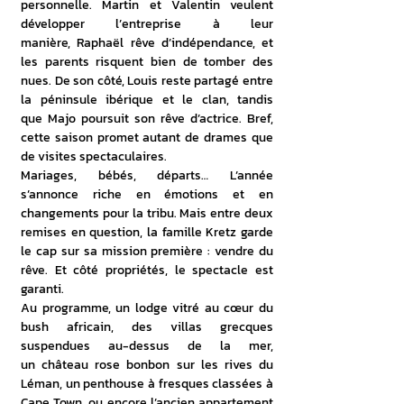
personnelle. Martin et Valentin veulent 
développer l’entreprise à leur 
manière, Raphaël rêve d’indépendance, et 
les parents risquent bien de tomber des 
nues. De son côté, Louis reste partagé entre 
la péninsule ibérique et le clan, tandis 
que Majo poursuit son rêve d’actrice. Bref, 
cette saison promet autant de drames que 
de visites spectaculaires.
Mariages, bébés, départs… L’année 
s’annonce riche en émotions et en 
changements pour la tribu. Mais entre deux 
remises en question, la famille Kretz garde 
le cap sur sa mission première : vendre du 
rêve. Et côté propriétés, le spectacle est 
garanti.
Au programme, un lodge vitré au cœur du 
bush africain, des villas grecques 
suspendues au-dessus de la mer, 
un château rose bonbon sur les rives du 
Léman, un penthouse à fresques classées à 
Cape Town, ou encore l’ancien appartement 