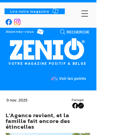
Lire notre magazine
RECHERCHE
Abonnez-vous
VOTRE MAGAZINE POSITIF & BELGE
Voir les points
9 nov. 2025
Partager
L’Agence revient, et la
famille fait encore des
étincelles