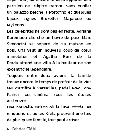
parisien de Brigitte Bardot. Sans oublier 
un palazzo perché à Portofino et quelques 
bijoux signés Bruxelles, Majorque ou 
Mykonos.
Les célébrités ne sont pas en reste. Adriana 
Karembeu cherche un havre de paix, Marc 
Simoncini se sépare de sa maison en 
bois, Cris veut un nouveau coup de cœur 
immobilier et Agatha Ruiz de la 
Prada attend une villa à la hauteur de son 
excentricité légendaire.
Toujours entre deux avions, la famille 
trouve encore le temps de profiter de la vie : 
feu d’artifice à Versailles, padel avec Tony 
Parker, ou cinéma sous les étoiles 
au Louvre.
Une nouvelle saison où le luxe côtoie les 
émotions, et où les Kretz prouvent une fois 
de plus qu’en famille, tout peut arriver.
▶︎
Fabrice STAAL