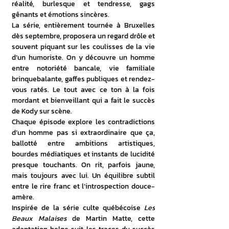
réalité, burlesque et tendresse, gags 
gênants et émotions sincères.
La série, entièrement tournée à Bruxelles 
dès septembre, proposera un regard drôle et 
souvent piquant sur les coulisses de la vie 
d’un humoriste. On y découvre un homme 
entre notoriété bancale, vie familiale 
brinquebalante, gaffes publiques et rendez-
vous ratés. Le tout avec ce ton à la fois 
mordant et bienveillant qui a fait le succès 
de Kody sur scène.
Chaque épisode explore les contradictions 
d’un homme pas si extraordinaire que ça, 
ballotté entre ambitions artistiques, 
bourdes médiatiques et instants de lucidité 
presque touchants. On rit, parfois jaune, 
mais toujours avec lui. Un équilibre subtil 
entre le rire franc et l’introspection douce-
amère.
Inspirée de la série culte québécoise 
Les 
Beaux Malaises
 de Martin Matte, cette 