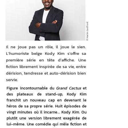
© Martin Godfroid
Il ne joue pas un rôle, il joue le sien.
L’humoriste belge Kody Kim s’offre sa
première série en tête d’affiche. Une
fiction librement inspirée de sa vie, entre
dérision, tendresse et auto-dérision bien
servie.
Figure incontournable du 
Grand Cactus
 et 
des plateaux de stand-up, Kody Kim 
franchit un nouveau cap en devenant le 
héros de sa propre série. Huit épisodes de 
vingt minutes où il incarne... Kody Kim. Ou 
plutôt une version librement exagérée de 
lui-même. Une comédie qui mêle fiction et 