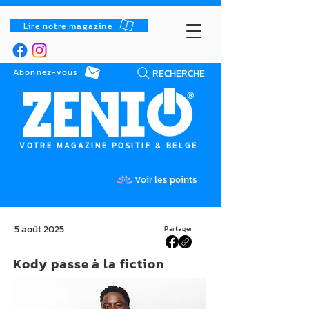
Lire notre magazine
RECHERCHE
Abonnez-vous
VOTRE MAGAZINE POSITIF & BELGE
Voir les points
5 août 2025
Partager
Kody passe à la fiction