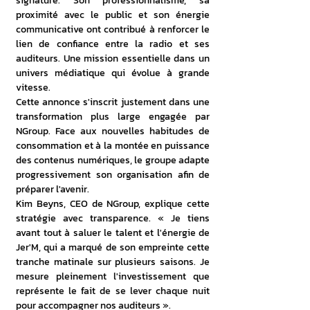
signature. Son professionnalisme, sa 
proximité avec le public et son énergie 
communicative ont contribué à renforcer le 
lien de confiance entre la radio et ses 
auditeurs. Une mission essentielle dans un 
univers médiatique qui évolue à grande 
vitesse.
Cette annonce s'inscrit justement dans une 
transformation plus large engagée par 
NGroup. Face aux nouvelles habitudes de 
consommation et à la montée en puissance 
des contenus numériques, le groupe adapte 
progressivement son organisation afin de 
préparer l'avenir.
Kim Beyns, CEO de NGroup, explique cette 
stratégie avec transparence. « Je tiens 
avant tout à saluer le talent et l'énergie de 
Jer'M, qui a marqué de son empreinte cette 
tranche matinale sur plusieurs saisons. Je 
mesure pleinement l'investissement que 
représente le fait de se lever chaque nuit 
pour accompagner nos auditeurs ».