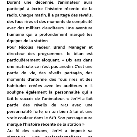
Durant une décennie, l'animateur aura 
participé à écrire l'histoire récente de la 
radio. Chaque matin, il a partagé des réveils, 
des fous rires et des moments de complicité 
avec des milliers d'auditeurs. Une aventure 
humaine qui a profondément marqué les 
équipes de la station.
Pour Nicolas Fadeur, Brand Manager et 
directeur des programmes, le bilan est 
particulièrement éloquent. « Dix ans dans 
une matinale, ce n'est pas anodin. C'est une 
partie de vie, des réveils partagés, des 
moments d'antenne, des fous rires et des 
habitudes créées avec les auditeurs ». Il 
souligne également la personnalité qui a 
fait le succès de l'animateur. « Jer'M a fait 
partie des réveils de NRJ avec une 
personnalité forte, un ton bien à lui et une 
vraie couleur dans le 6/9. Son passage aura 
marqué l'histoire récente de la station ».
Au fil des saisons, Jer'M a imposé sa 