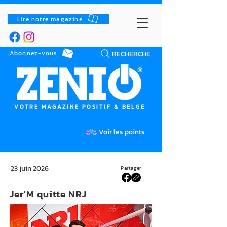
Lire notre magazine
RECHERCHE
Abonnez-vous
VOTRE MAGAZINE POSITIF & BELGE
Voir les points
23 juin 2026
Partager
Jer'M quitte NRJ