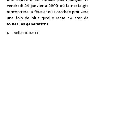
vendredi 24 janvier à 21h10, où la nostalgie 
rencontrera la fête, et où Dorothée prouvera 
une fois de plus qu’elle reste 
LA
 star de 
toutes les générations.
▶︎
Joëlle HUBAUX