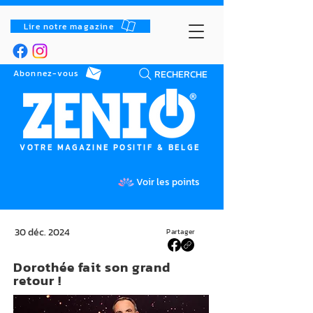
Lire notre magazine
RECHERCHE
Abonnez-vous
VOTRE MAGAZINE POSITIF & BELGE
Voir les points
30 déc. 2024
Partager
Dorothée fait son grand
retour !