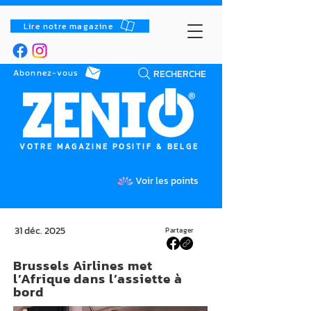
Lire notre magazine
RECHERCHE
Abonnez-vous
VOTRE MAGAZINE POSITIF & BELGE
Voir les points
31 déc. 2025
Partager
Brussels Airlines met
l’Afrique dans l’assiette à
bord