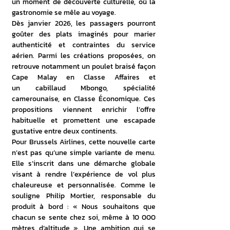
un moment de découverte culturelle, où la 
gastronomie se mêle au voyage.
Dès janvier 2026, les passagers pourront 
goûter des plats imaginés pour marier 
authenticité et contraintes du service 
aérien. Parmi les créations proposées, on 
retrouve notamment un poulet braisé façon 
Cape Malay en Classe Affaires et 
un cabillaud Mbongo, spécialité 
camerounaise, en Classe Économique. Ces 
propositions viennent enrichir l’offre 
habituelle et promettent une escapade 
gustative entre deux continents.
Pour Brussels Airlines, cette nouvelle carte 
n’est pas qu’une simple variante de menu. 
Elle s’inscrit dans une démarche globale 
visant à rendre l’expérience de vol plus 
chaleureuse et personnalisée. Comme le 
souligne Philip Mortier, responsable du 
produit à bord : « Nous souhaitons que 
chacun se sente chez soi, même à 10 000 
mètres d’altitude ». Une ambition qui se 